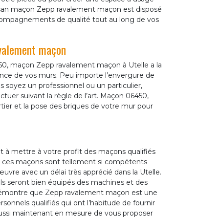
 Artisan maçon Zepp ravalement maçon est disposé
accompagnements de qualité tout au long de vos
avalement maçon
6450, maçon Zepp ravalement maçon à Utelle a la
enance de vos murs. Peu importe l’envergure de
s soyez un professionnel ou un particulier,
ectuer suivant la règle de l’art. Maçon 06450,
rtier et la pose des briques de votre mur pour
t à mettre à votre profit des maçons qualifiés
, ces maçons sont tellement si compétents
œuvre avec un délai très apprécié dans la Utelle.
n, ils seront bien équipés des machines et des
a démontre que Zepp ravalement maçon est une
onnels qualifiés qui ont l’habitude de fournir
t aussi maintenant en mesure de vous proposer