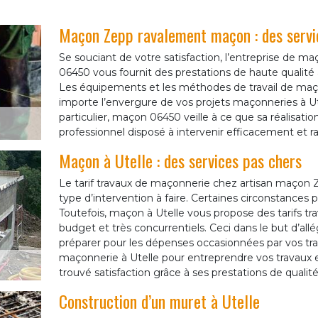
Maçon Zepp ravalement maçon : des servi
Se souciant de votre satisfaction, l’entreprise de 
06450 vous fournit des prestations de haute qualité 
Les équipements et les méthodes de travail de maço
importe l’envergure de vos projets maçonneries à Ut
particulier, maçon 06450 veille à ce que sa réalisatio
professionnel disposé à intervenir efficacement et 
Maçon à Utelle : des services pas chers
Le tarif travaux de maçonnerie chez artisan maçon 
type d’intervention à faire. Certaines circonstances
Toutefois, maçon à Utelle vous propose des tarifs t
budget et très concurrentiels. Ceci dans le but d’al
préparer pour les dépenses occasionnées par vos trav
maçonnerie à Utelle pour entreprendre vos travaux et
trouvé satisfaction grâce à ses prestations de qualité
Construction d’un muret à Utelle