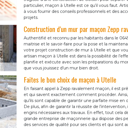
particulier, maçon à Utelle est ce qu’il vous faut.
à vous fournir des conseils professionnels et des 
projets.
Construction d’un mur par maçon Zepp r
Authentifié et reconnu par les habitants dans le 0
maitrise et le savoir-faire pour la pose et la maint
votre projet construction de mur à Utelle et que vou
artisan maçon à Utelle est dans la possibilité de l’eff
planifie et exécute avec soin les préparations du mo
que vous jouissez d’un mur bien droit.
Faites le bon choix de maçon à Utelle
En faisant appel à Zepp ravalement maçon, il est prê
et qui savent exactement comment procéder. Ainsi
qu’ils sont capable de garantir une parfaite mise en 
De plus, afin de garantir la réussite de l’interventio
engins nécessaires aux travaux. En effet, tout cel
grande entreprise de maçonnerie qui dispose des pers
des services de qualité pour ses clients et qui son