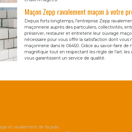
Maçon Zepp ravalement maçon à votre pro
Depuis forts longtemps, l’entreprise Zepp ravalemen
maçonnerie auprès des particuliers, collectivités, en
préserver, restaurer et entretenir leur ouvrage maç
nécessaire pour vous offrir la satisfaction dont vous m
maçonnerie dans le 06450. Grâce au savoir-faire de m
magnifique tout en respectant les règle de l’art. les
vous garantissent un service de qualité.
ge et ravalement de façade