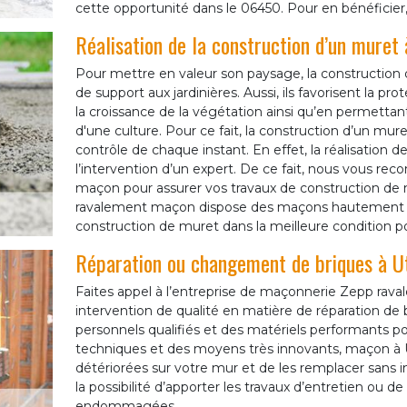
cette opportunité dans le 06450. Pour en bénéficier, i
Réalisation de la construction d’un muret 
Pour mettre en valeur son paysage, la construction d
de support aux jardinières. Aussi, ils favorisent la p
la croissance de la végétation ainsi qu’en permettan
d'une culture. Pour ce fait, la construction d’un mur
contrôle de chaque instant. En effet, la réalisation 
l’intervention d’un expert. De ce fait, nous vous r
maçon pour assurer vos travaux de construction de m
ravalement maçon dispose des maçons hautement qual
construction de muret dans la meilleure condition po
Réparation ou changement de briques à Ut
Faites appel à l’entreprise de maçonnerie Zepp rav
intervention de qualité en matière de réparation d
personnels qualifiés et des matériels performants pour
techniques et des moyens très innovants, maçon à Ute
détériorées sur votre mur et de les remplacer sans 
la possibilité d’apporter les travaux d’entretien o
endommagées.