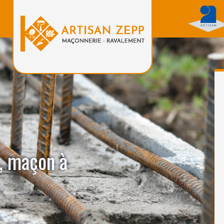
, maçon à