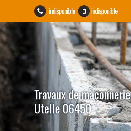
indisponible
indisponible
Travaux de maçonnerie
Utelle 06450