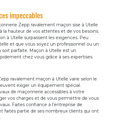
ces impeccables
maçonnerie Zepp ravalement maçon sise à Utelle
à la hauteur de vos attentes et de vos besoins.
n à Utelle surpassent les exigences. Peu
elle et que vous soyez un professionnel ou un
n soit parfaite. Maçon à Utelle est un
rapidement chez vous grâce à ses expertises.
Zepp ravalement maçon à Utelle varie selon le
 peuvent exiger un équipement spécial.
ravaux de maçonnerie accessibles à votre
léger vos charges et de vous permettre de vous
aux. Faites confiance à l’entreprise de
 faites partie de ses nombreux clients qui ont
.