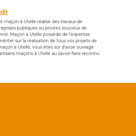
fit
t maçon à Utelle réalise des travaux de
treprises publiques ou privées soucieux de
onné. Maçon à Utelle possède de l’expertise
ériter sur la réalisation de tous vos projets de
açon à Utelle, vous êtes sûr d’avoir ouvrage
 artisans maçons à Utelle au savoir-faire reconnu