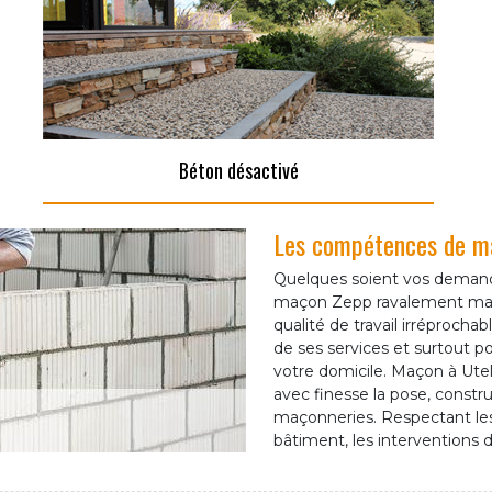
Béton désactivé
Les compétences de maç
Quelques soient vos demand
maçon Zepp ravalement maço
qualité de travail irréprocha
de ses services et surtout po
votre domicile. Maçon à Utell
avec finesse la pose, constru
maçonneries. Respectant les 
bâtiment, les interventions 