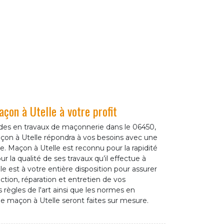
on à Utelle à votre profit
es en travaux de maçonnerie dans le 06450,
n à Utelle répondra à vos besoins avec une
ble. Maçon à Utelle est reconnu pour la rapidité
ur la qualité de ses travaux qu’il effectue à
e est à votre entière disposition pour assurer
ction, réparation et entretien de vos
règles de l'art ainsi que les normes en
de maçon à Utelle seront faites sur mesure.