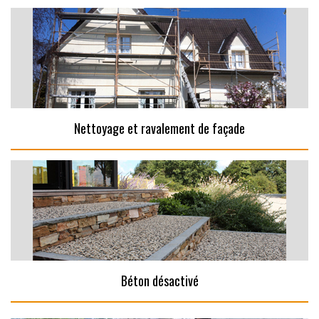
Nettoyage et ravalement de façade
Béton désactivé