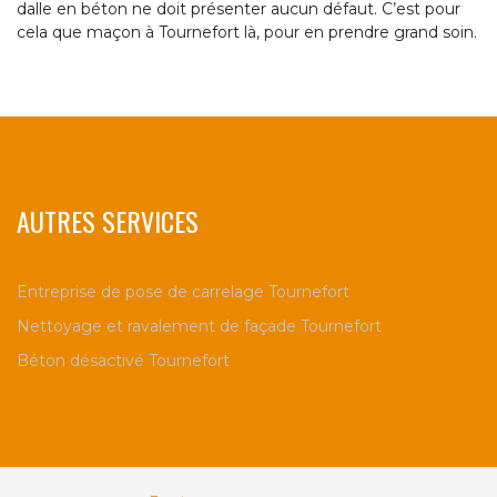
dalle en béton ne doit présenter aucun défaut. C’est pour
cela que maçon à Tournefort là, pour en prendre grand soin.
AUTRES SERVICES
Entreprise de pose de carrelage Tournefort
Nettoyage et ravalement de façade Tournefort
Béton désactivé Tournefort