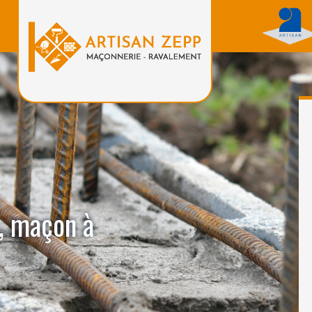
, maçon à