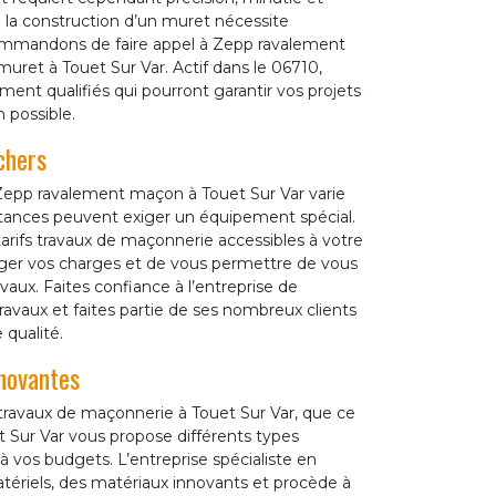
de la construction d’un muret nécessite
ecommandons de faire appel à Zepp ravalement
uret à Touet Sur Var. Actif dans le 06710,
t qualifiés qui pourront garantir vos projets
 possible.
chers
Zepp ravalement maçon à Touet Sur Var varie
onstances peuvent exiger un équipement spécial.
arifs travaux de maçonnerie accessibles à votre
léger vos charges et de vous permettre de vous
aux. Faites confiance à l’entreprise de
avaux et faites partie de ses nombreux clients
 qualité.
nnovantes
ravaux de maçonnerie à Touet Sur Var, que ce
t Sur Var vous propose différents types
à vos budgets. L’entreprise spécialiste en
atériels, des matériaux innovants et procède à