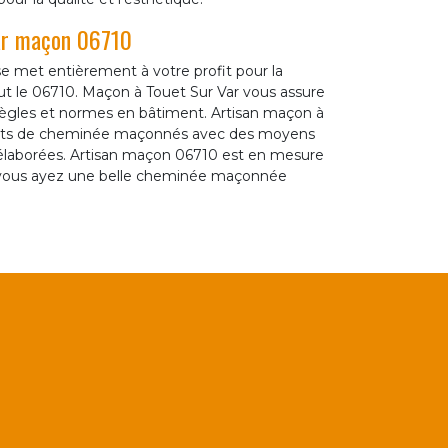
ar maçon 06710
 met entièrement à votre profit pour la
 le 06710. Maçon à Touet Sur Var vous assure
ègles et normes en bâtiment. Artisan maçon à
nduits de cheminée maçonnés avec des moyens
élaborées. Artisan maçon 06710 est en mesure
ue vous ayez une belle cheminée maçonnée