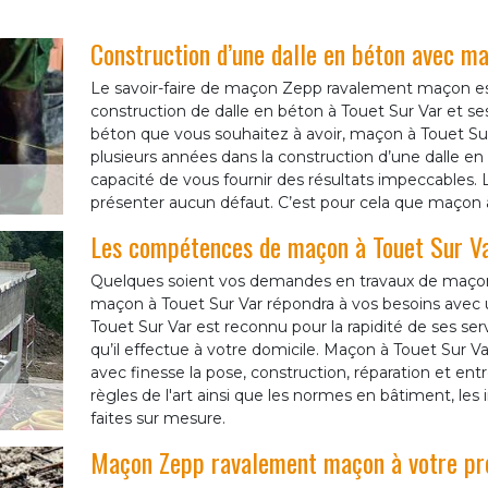
Construction d’une dalle en béton avec 
Le savoir-faire de maçon Zepp ravalement maçon e
construction de dalle en béton à Touet Sur Var et se
béton que vous souhaitez à avoir, maçon à Touet Sur
plusieurs années dans la construction d’une dalle en
capacité de vous fournir des résultats impeccables. 
présenter aucun défaut. C’est pour cela que maçon à
Les compétences de maçon à Touet Sur Var
Quelques soient vos demandes en travaux de maço
maçon à Touet Sur Var répondra à vos besoins avec u
Touet Sur Var est reconnu pour la rapidité de ses serv
qu’il effectue à votre domicile. Maçon à Touet Sur Va
avec finesse la pose, construction, réparation et en
règles de l'art ainsi que les normes en bâtiment, le
faites sur mesure.
Maçon Zepp ravalement maçon à votre pro