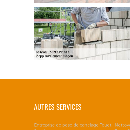
AUTRES SERVICES
Entreprise de pose de carrelage Touet
Nettoya