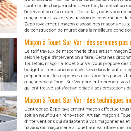
contrôle de chaque instant. En effet, la réalisation 
l’intervention d’un expert. De ce fait, nous vous r
maçon pour assurer vos travaux de construction de m
Zepp ravalement maçon dispose des maçons hautemen
de construction de muret dans la meilleure condition
Maçon à Touet Sur Var : des services pas 
Le tarif travaux de maçonnerie chez artisan maçon 
selon le type d’intervention à faire. Certaines circ
Toutefois, maçon à Touet Sur Var vous propose des t
budget et très concurrentiels. Ceci dans le but d’al
préparer pour les dépenses occasionnées par vos trav
maçonnerie à Touet Sur Var pour entreprendre vos tr
qui ont trouvé satisfaction grâce à ses prestations de
Maçon à Touet Sur Var : des techniques i
L’entreprise Zepp ravalement maçon effectue tous t
soit en neuf ou en rénovation. Artisan maçon à Toue
d’interventions qui s’adaptent à vos maçonneries et 
travaux de maçonnerie à Touet Sur Var utilise des m