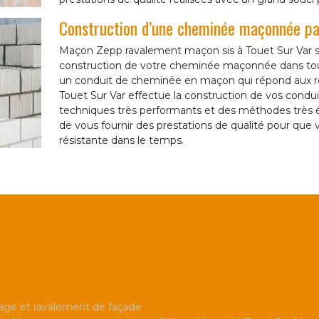
Construction d’une cheminée maçonnée p
Maçon Zepp ravalement maçon sis à Touet Sur Var se
construction de votre cheminée maçonnée dans tout
un conduit de cheminée en maçon qui répond aux r
Touet Sur Var effectue la construction de vos co
techniques très performants et des méthodes très 
de vous fournir des prestations de qualité pour q
résistante dans le temps.
ge et ravalement de façade