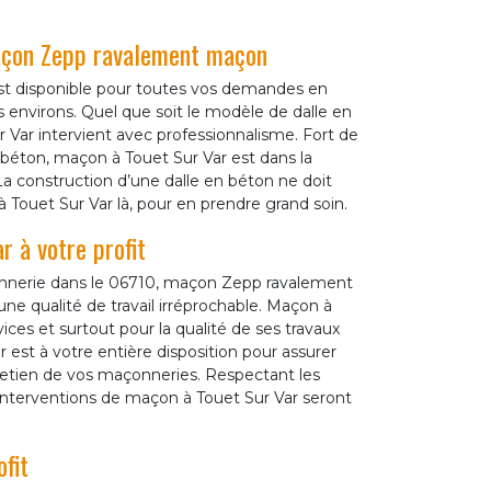
maçon Zepp ravalement maçon
st disponible pour toutes vos demandes en
s environs. Quel que soit le modèle de dalle en
 Var intervient avec professionnalisme. Fort de
 béton, maçon à Touet Sur Var est dans la
La construction d’une dalle en béton ne doit
 Touet Sur Var là, pour en prendre grand soin.
 à votre profit
nnerie dans le 06710, maçon Zepp ravalement
ne qualité de travail irréprochable. Maçon à
ices et surtout pour la qualité de ses travaux
r est à votre entière disposition pour assurer
tretien de vos maçonneries. Respectant les
s interventions de maçon à Touet Sur Var seront
fit