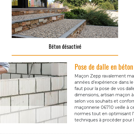
Béton désactivé
Pose de dalle en béton
Maçon Zepp ravalement maçon
années d’expérience dans le 
faut pour la pose de vos dall
dimensions, artisan maçon à 
selon vos souhaits et conform
maçonnerie 06710 veille à ce
normes tout en optimisant l
techniques à procéder pour l