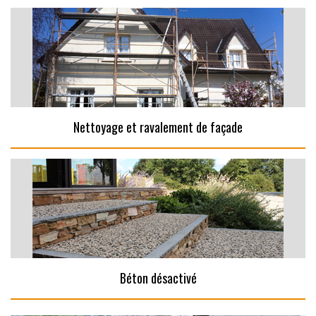
Nettoyage et ravalement de façade
Béton désactivé