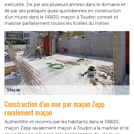
exécutée. De par ses plusieurs années dans le domaine et
de par ses pratiques quasi-quotidiennes en construction
d’un muret dans le 06830, maçon à Toudon connait et
maitrise parfaitement toutes les ficelles du métier.
Construction d’un mur par maçon Zepp
ravalement maçon
Authentifié et reconnu par les habitants dans le 06830,
maçon Zepp ravalement maçon à Toudon a la maitrise et le