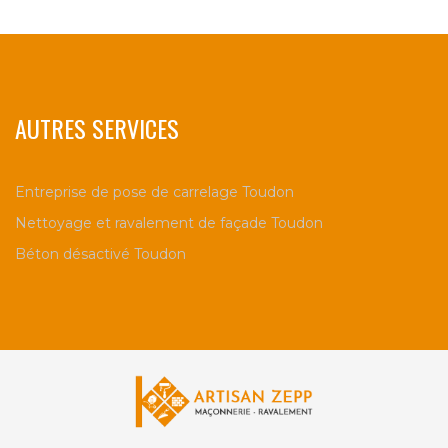
AUTRES SERVICES
Entreprise de pose de carrelage Toudon
Nettoyage et ravalement de façade Toudon
Béton désactivé Toudon