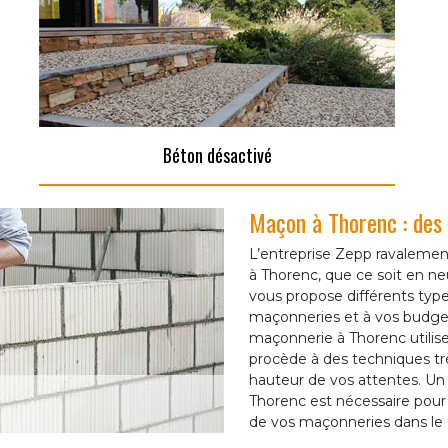
Béton désactivé
Maçon à Thorenc : des 
L’entreprise Zepp ravaleme
à Thorenc, que ce soit en n
vous propose différents type
maçonneries et à vos budgets
maçonnerie à Thorenc utilise
procède à des techniques trè
hauteur de vos attentes. Un 
Thorenc est nécessaire pour 
de vos maçonneries dans le