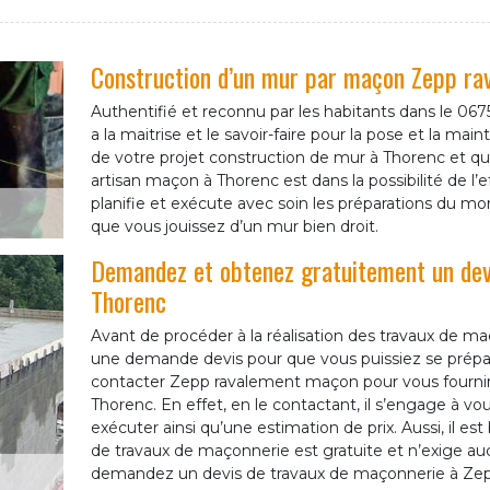
Construction d’un mur par maçon Zepp r
Authentifié et reconnu par les habitants dans le 
a la maitrise et le savoir-faire pour la pose et la m
de votre projet construction de mur à Thorenc et que
artisan maçon à Thorenc est dans la possibilité de l’e
planifie et exécute avec soin les préparations du mo
que vous jouissez d’un mur bien droit.
Demandez et obtenez gratuitement un dev
Thorenc
Avant de procéder à la réalisation des travaux de maç
une demande devis pour que vous puissiez se prépa
contacter Zepp ravalement maçon pour vous fournir 
Thorenc. En effet, en le contactant, il s’engage à vous
exécuter ainsi qu’une estimation de prix. Aussi, il e
de travaux de maçonnerie est gratuite et n’exige a
demandez un devis de travaux de maçonnerie à Zep