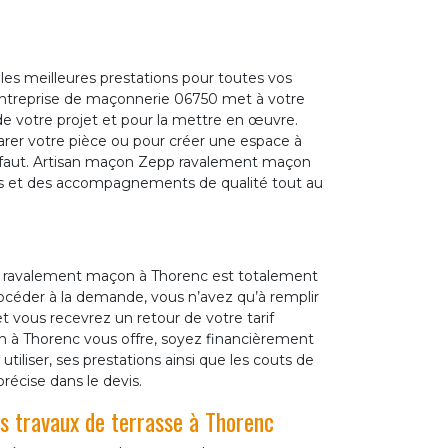
es meilleures prestations pour toutes vos
entreprise de maçonnerie 06750 met à votre
 de votre projet et pour la mettre en œuvre.
parer votre pièce ou pour créer une espace à
us faut. Artisan maçon Zepp ravalement maçon
els et des accompagnements de qualité tout au
 ravalement maçon à Thorenc est totalement
océder à la demande, vous n’avez qu’à remplir
t vous recevrez un retour de votre tarif
 à Thorenc vous offre, soyez financièrement
utiliser, ses prestations ainsi que les couts de
récise dans le devis.
s travaux de terrasse à Thorenc