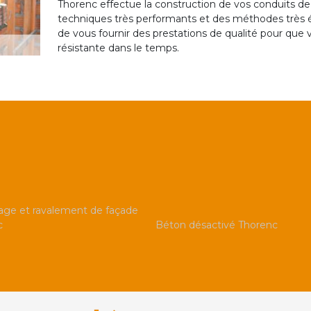
Thorenc effectue la construction de vos conduits
techniques très performants et des méthodes très 
de vous fournir des prestations de qualité pour q
résistante dans le temps.
ge et ravalement de façade
c
Béton désactivé Thorenc