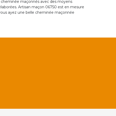
 de cheminée maçonnés avec des moyens
élaborées. Artisan maçon 06750 est en mesure
ue vous ayez une belle cheminée maçonnée