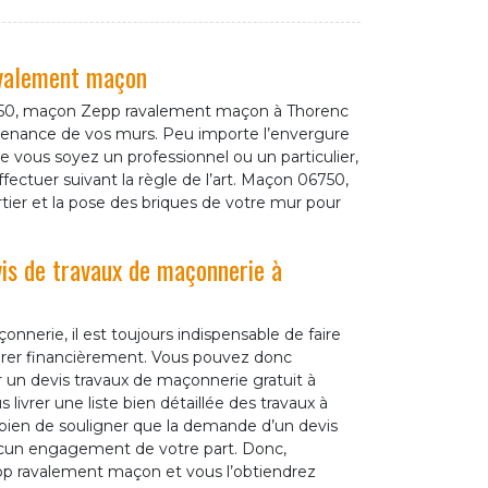
avalement maçon
06750, maçon Zepp ravalement maçon à Thorenc
aintenance de vos murs. Peu importe l’envergure
 vous soyez un professionnel ou un particulier,
ffectuer suivant la règle de l’art. Maçon 06750,
rtier et la pose des briques de votre mur pour
is de travaux de maçonnerie à
onnerie, il est toujours indispensable de faire
rer financièrement. Vous pouvez donc
un devis travaux de maçonnerie gratuit à
 livrer une liste bien détaillée des travaux à
st bien de souligner que la demande d’un devis
ucun engagement de votre part. Donc,
p ravalement maçon et vous l’obtiendrez