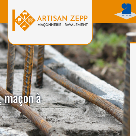
, maçon à