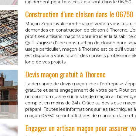
rapidement pour tous ceux qui sont dans le 06750.
Construction d’une cloison dans le 06750
Maçon Zepp ravalement maçon veille à vous fournir l
demandes en construction de cloison à Thorenc. L’
profit ses artisans maçons pour étudier la faisabilité
Qu’il s’agisse d’une construction de cloison pour sé
usage particulier, maçon à Thorenc est ce qu’il vo
est disposé à vous fournir des conseils professionn
long de vos projets.
Devis maçon gratuit à Thorenc
La demande de devis maçon chez l’entreprise Zepp
gratuite et sans engagement de votre part. Pour pr
un court formulaire sur le site de maçon à Thorenc, e
complet en moins de 24h. Grâce au devis que maçon
préparé. Toutes les informations sur les techniques à 
maçon 06750 seront affichées de manière claire et p
Engagez un artisan maçon pour assurer vo