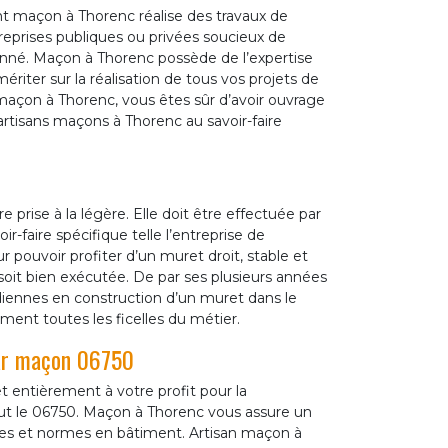
nt maçon à Thorenc réalise des travaux de
treprises publiques ou privées soucieux de
onné. Maçon à Thorenc possède de l’expertise
ériter sur la réalisation de tous vos projets de
maçon à Thorenc, vous êtes sûr d’avoir ouvrage
 artisans maçons à Thorenc au savoir-faire
 prise à la légère. Elle doit être effectuée par
r-faire spécifique telle l’entreprise de
ouvoir profiter d’un muret droit, stable et
 soit bien exécutée. De par ses plusieurs années
diennes en construction d’un muret dans le
ment toutes les ficelles du métier.
ar maçon 06750
entièrement à votre profit pour la
t le 06750. Maçon à Thorenc vous assure un
es et normes en bâtiment. Artisan maçon à