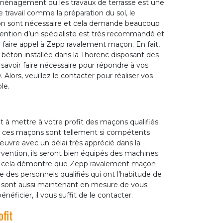
’aménagement ou les travaux de terrasse est une
 travail comme la préparation du sol, le
ton sont nécessaire et cela demande beaucoup
rvention d’un spécialiste est très recommandé et
de faire appel à Zepp ravalement maçon. En fait,
béton installée dans la Thorenc disposant des
 savoir faire nécessaire pour répondre à vos
lors, veuillez le contacter pour réaliser vos
le.
t à mettre à votre profit des maçons qualifiés
, ces maçons sont tellement si compétents
œuvre avec un délai très apprécié dans la
tervention, ils seront bien équipés des machines
out cela démontre que Zepp ravalement maçon
 des personnels qualifiés qui ont l’habitude de
qui sont aussi maintenant en mesure de vous
éficier, il vous suffit de le contacter.
fit