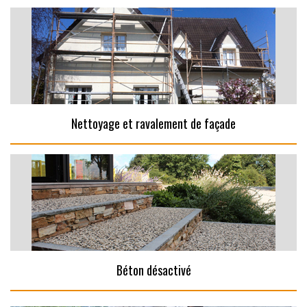
Nettoyage et ravalement de façade
Béton désactivé