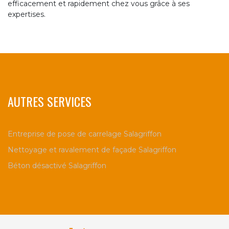
efficacement et rapidement chez vous grâce à ses
expertises.
AUTRES SERVICES
Entreprise de pose de carrelage Salagriffon
Nettoyage et ravalement de façade Salagriffon
Béton désactivé Salagriffon