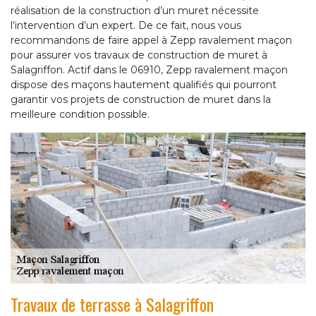
réalisation de la construction d’un muret nécessite
l’intervention d’un expert. De ce fait, nous vous
recommandons de faire appel à Zepp ravalement maçon
pour assurer vos travaux de construction de muret à
Salagriffon. Actif dans le 06910, Zepp ravalement maçon
dispose des maçons hautement qualifiés qui pourront
garantir vos projets de construction de muret dans la
meilleure condition possible.
Travaux de terrasse à Salagriffon