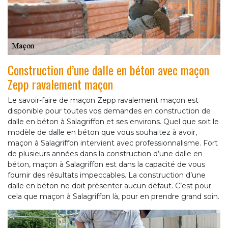
Construction d’une dalle en béton avec maçon
Zepp ravalement maçon
Le savoir-faire de maçon Zepp ravalement maçon est
disponible pour toutes vos demandes en construction de
dalle en béton à Salagriffon et ses environs. Quel que soit le
modèle de dalle en béton que vous souhaitez à avoir,
maçon à Salagriffon intervient avec professionnalisme. Fort
de plusieurs années dans la construction d’une dalle en
béton, maçon à Salagriffon est dans la capacité de vous
fournir des résultats impeccables. La construction d’une
dalle en béton ne doit présenter aucun défaut. C’est pour
cela que maçon à Salagriffon là, pour en prendre grand soin.