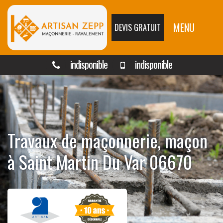
MENU
DEVIS GRATUIT
indisponible
indisponible
Travaux de maçonnerie, maçon
à Saint Martin Du Var 06670