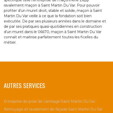
spécifique telle l’entreprise de maçonnerie Zepp
ravalement maçon à Saint Martin Du Var. Pour pouvoir
profiter d’un muret droit, stable et solide, maçon à Saint
Martin Du Var veille à ce que la fondation soit bien
exécutée. De par ses plusieurs années dans le domaine et
de par ses pratiques quasi-quotidiennes en construction
d’un muret dans le 06670, maçon à Saint Martin Du Var
connait et maitrise parfaitement toutes les ficelles du
métier.
AUTRES SERVICES
Entreprise de pose de carrelage Saint Martin Du Var
Nettoyage et ravalement de façade Saint Martin Du Var