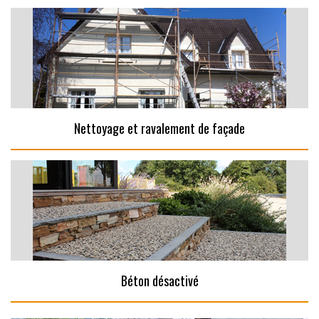
Nettoyage et ravalement de façade
Béton désactivé