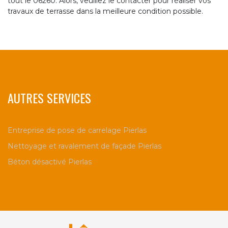
tout le 06260. Alors, veuillez le contacter pour réaliser vos
travaux de terrasse dans la meilleure condition possible.
AUTRES SERVICES
Entreprise de pose de carrelage Pierlas
Nettoyage et ravalement de façade Pierlas
Béton désactivé Pierlas