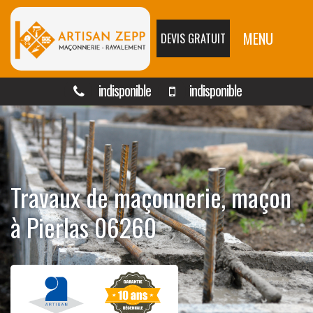
MENU
DEVIS GRATUIT
indisponible
indisponible
Travaux de maçonnerie, maçon
à Pierlas 06260