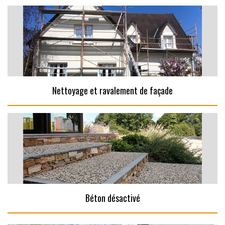
Nettoyage et ravalement de façade
Béton désactivé