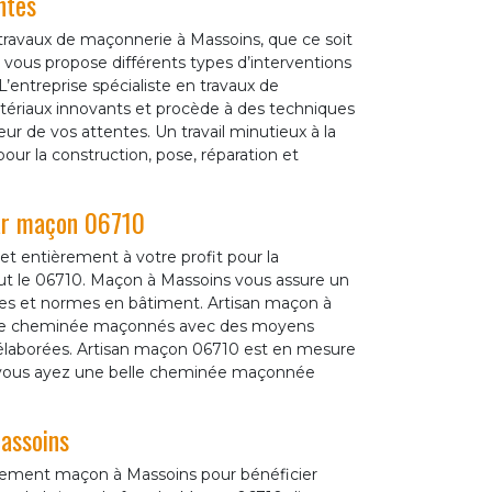
ntes
ravaux de maçonnerie à Massoins, que ce soit
vous propose différents types d’interventions
’entreprise spécialiste en travaux de
tériaux innovants et procède à des techniques
ur de vos attentes. Un travail minutieux à la
ur la construction, pose, réparation et
ar maçon 06710
 entièrement à votre profit pour la
t le 06710. Maçon à Massoins vous assure un
es et normes en bâtiment. Artisan maçon à
s de cheminée maçonnés avec des moyens
élaborées. Artisan maçon 06710 est en mesure
ue vous ayez une belle cheminée maçonnée
assoins
alement maçon à Massoins pour bénéficier