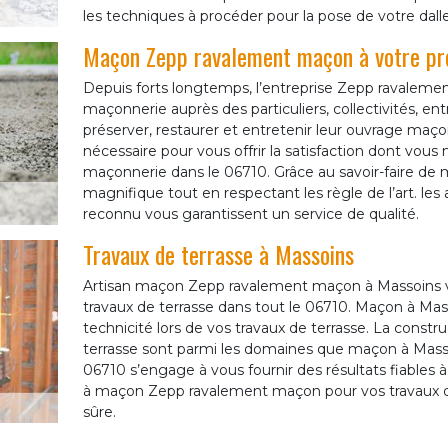
les techniques à procéder pour la pose de votre dall
Maçon Zepp ravalement maçon à votre pro
Depuis forts longtemps, l’entreprise Zepp ravaleme
maçonnerie auprès des particuliers, collectivités, en
préserver, restaurer et entretenir leur ouvrage maç
nécessaire pour vous offrir la satisfaction dont vous m
maçonnerie dans le 06710. Grâce au savoir-faire de 
magnifique tout en respectant les règle de l’art. les
reconnu vous garantissent un service de qualité.
Travaux de terrasse à Massoins
Artisan maçon Zepp ravalement maçon à Massoins vo
travaux de terrasse dans tout le 06710. Maçon à Mas
technicité lors de vos travaux de terrasse. La construc
terrasse sont parmi les domaines que maçon à Massoi
06710 s’engage à vous fournir des résultats fiables 
à maçon Zepp ravalement maçon pour vos travaux de 
sûre.