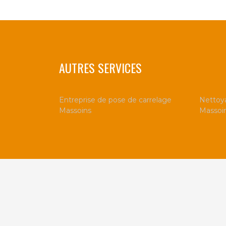
AUTRES SERVICES
Entreprise de pose de carrelage
Nettoya
Massoins
Massoi