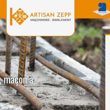
, maçon à