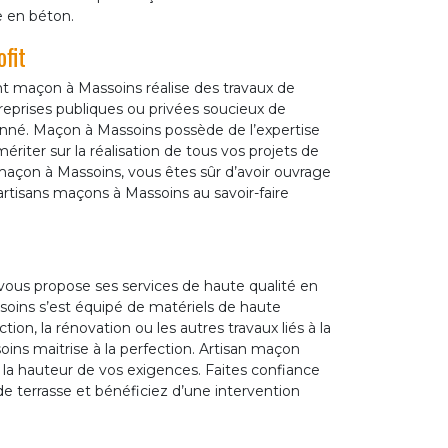
e en béton.
fit
nt maçon à Massoins réalise des travaux de
treprises publiques ou privées soucieux de
onné. Maçon à Massoins possède de l’expertise
ériter sur la réalisation de tous vos projets de
maçon à Massoins, vous êtes sûr d’avoir ouvrage
 artisans maçons à Massoins au savoir-faire
us propose ses services de haute qualité en
soins s’est équipé de matériels de haute
tion, la rénovation ou les autres travaux liés à la
ns maitrise à la perfection. Artisan maçon
à la hauteur de vos exigences. Faites confiance
terrasse et bénéficiez d’une intervention