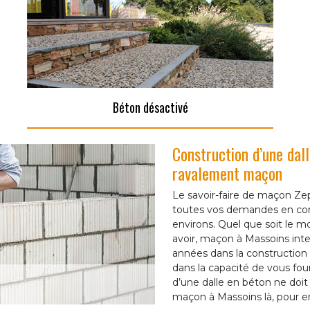
Béton désactivé
Construction d’une da
ravalement maçon
Le savoir-faire de maçon Ze
toutes vos demandes en cons
environs. Quel que soit le m
avoir, maçon à Massoins inte
années dans la construction
dans la capacité de vous fou
d’une dalle en béton ne doit
maçon à Massoins là, pour e