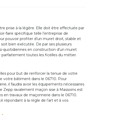
e prise à la légère. Elle doit être effectuée par
r-faire spécifique telle l’entreprise de
pouvoir profiter d’un muret droit, stable et
 soit bien exécutée. De par ses plusieurs
si-quotidiennes en construction d’un muret
parfaitement toutes les ficelles du métier.
les pour but de renforcer la tenue de votre
de votre bâtiment dans le 06710. Pour
rie, il faudra avoir les équipements nécessaires
rise Zepp ravalement maçon sise à Massoins est
s en travaux de maçonnerie dans le 06710.
 répondant à la règle de l’art et à vos