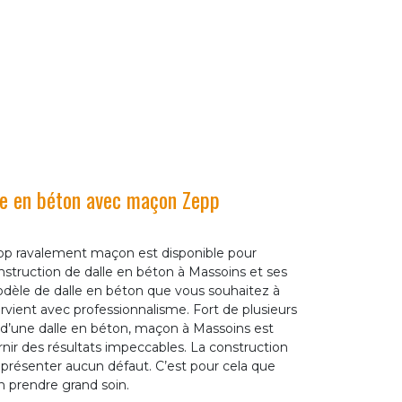
lle en béton avec maçon Zepp
pp ravalement maçon est disponible pour
truction de dalle en béton à Massoins et ses
odèle de dalle en béton que vous souhaitez à
rvient avec professionnalisme. Fort de plusieurs
 d’une dalle en béton, maçon à Massoins est
rnir des résultats impeccables. La construction
 présenter aucun défaut. C’est pour cela que
n prendre grand soin.