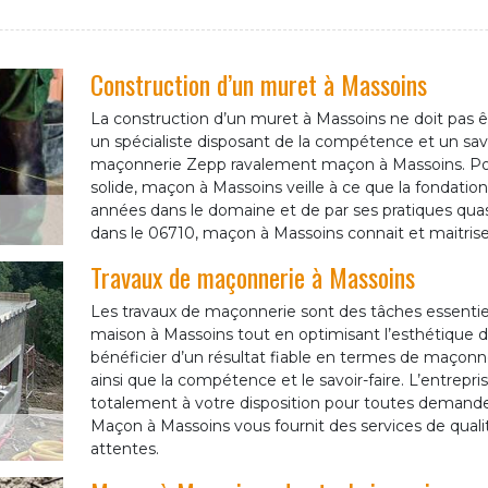
Construction d’un muret à Massoins
La construction d’un muret à Massoins ne doit pas êtr
un spécialiste disposant de la compétence et un savoi
maçonnerie Zepp ravalement maçon à Massoins. Pour 
solide, maçon à Massoins veille à ce que la fondation
années dans le domaine et de par ses pratiques qua
dans le 06710, maçon à Massoins connait et maitrise 
Travaux de maçonnerie à Massoins
Les travaux de maçonnerie sont des tâches essentiel
maison à Massoins tout en optimisant l’esthétique 
bénéficier d’un résultat fiable en termes de maçonne
ainsi que la compétence et le savoir-faire. L’entrep
totalement à votre disposition pour toutes demande
Maçon à Massoins vous fournit des services de qualité
attentes.