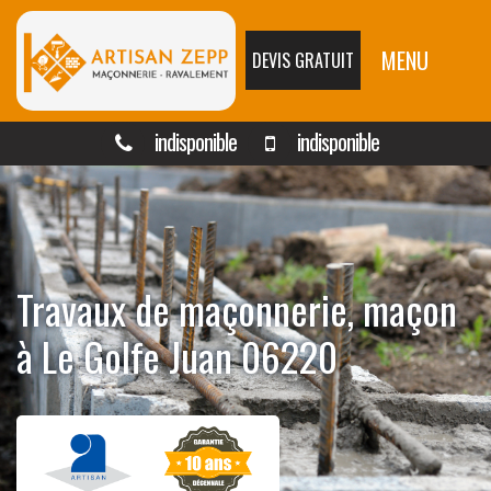
MENU
DEVIS GRATUIT
indisponible
indisponible
Travaux de maçonnerie, maçon
à Le Golfe Juan 06220