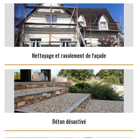
Nettoyage et ravalement de façade
Béton désactivé