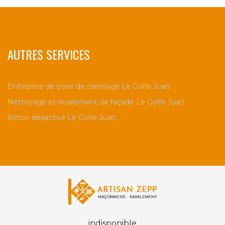
AUTRES SERVICES
Entreprise de pose de carrelage Le Golfe Juan
Nettoyage et ravalement de façade Le Golfe Juan
Béton désactivé Le Golfe Juan
indisponible