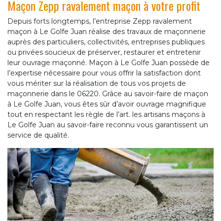
Maçon Zepp ravalement maçon à votre profit
Depuis forts longtemps, l’entreprise Zepp ravalement
maçon à Le Golfe Juan réalise des travaux de maçonnerie
auprès des particuliers, collectivités, entreprises publiques
ou privées soucieux de préserver, restaurer et entretenir
leur ouvrage maçonné. Maçon à Le Golfe Juan possède de
l’expertise nécessaire pour vous offrir la satisfaction dont
vous mériter sur la réalisation de tous vos projets de
maçonnerie dans le 06220. Grâce au savoir-faire de maçon
à Le Golfe Juan, vous êtes sûr d’avoir ouvrage magnifique
tout en respectant les règle de l’art. les artisans maçons à
Le Golfe Juan au savoir-faire reconnu vous garantissent un
service de qualité.