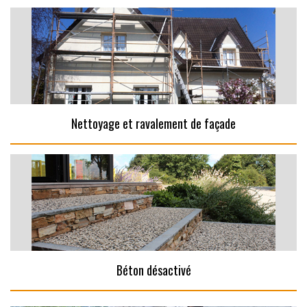
Nettoyage et ravalement de façade
Béton désactivé