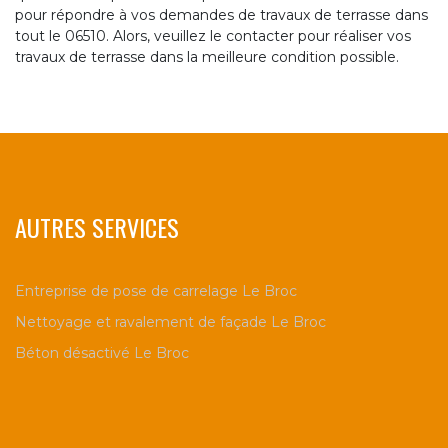
pour répondre à vos demandes de travaux de terrasse dans
tout le 06510. Alors, veuillez le contacter pour réaliser vos
travaux de terrasse dans la meilleure condition possible.
AUTRES SERVICES
Entreprise de pose de carrelage Le Broc
Nettoyage et ravalement de façade Le Broc
Béton désactivé Le Broc