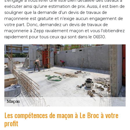
s’engage à vous livrer une liste bien détaillée des travaux à
exécuter ainsi qu’une estimation de prix. Aussi, il est bien de
souligner que la demande d’un devis de travaux de
maçonnerie est gratuite et n’exige aucun engagement de
votre part. Donc, demandez un devis de travaux de
maçonnerie à Zepp ravalement maçon et vous l’obtiendrez
rapidement pour tous ceux qui sont dans le 06510.
Les compétences de maçon à Le Broc à votre
profit