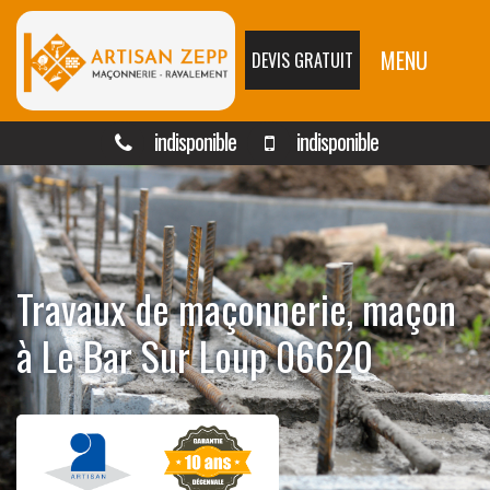
MENU
DEVIS GRATUIT
indisponible
indisponible
Travaux de maçonnerie, maçon
à Le Bar Sur Loup 06620