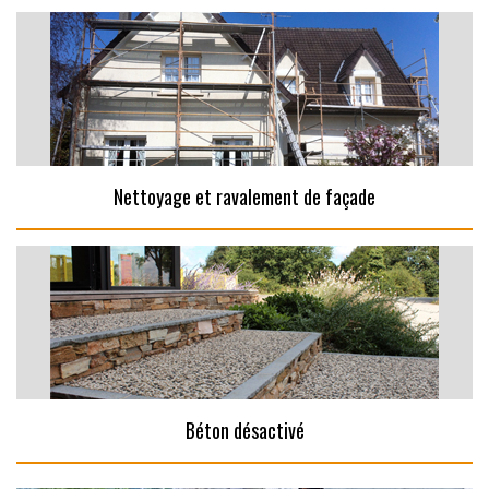
Nettoyage et ravalement de façade
Béton désactivé