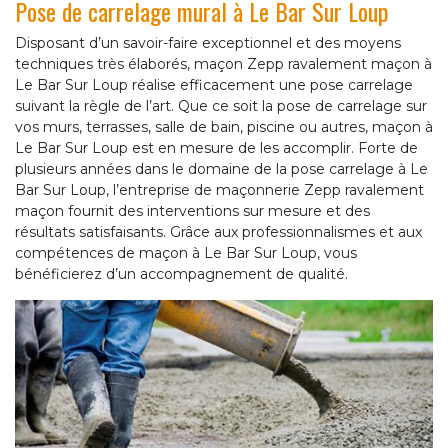
Pose de carrelage mural à Le Bar Sur Loup
Disposant d’un savoir-faire exceptionnel et des moyens
techniques très élaborés, maçon Zepp ravalement maçon à
Le Bar Sur Loup réalise efficacement une pose carrelage
suivant la règle de l’art. Que ce soit la pose de carrelage sur
vos murs, terrasses, salle de bain, piscine ou autres, maçon à
Le Bar Sur Loup est en mesure de les accomplir. Forte de
plusieurs années dans le domaine de la pose carrelage à Le
Bar Sur Loup, l’entreprise de maçonnerie Zepp ravalement
maçon fournit des interventions sur mesure et des
résultats satisfaisants. Grâce aux professionnalismes et aux
compétences de maçon à Le Bar Sur Loup, vous
bénéficierez d’un accompagnement de qualité.