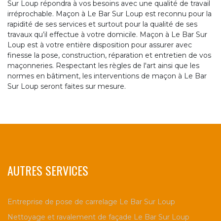
Sur Loup répondra à vos besoins avec une qualité de travail
irréprochable. Maçon à Le Bar Sur Loup est reconnu pour la
rapidité de ses services et surtout pour la qualité de ses
travaux qu’il effectue à votre domicile. Maçon à Le Bar Sur
Loup est à votre entière disposition pour assurer avec
finesse la pose, construction, réparation et entretien de vos
maçonneries. Respectant les règles de l'art ainsi que les
normes en bâtiment, les interventions de maçon à Le Bar
Sur Loup seront faites sur mesure.
AUTRES SERVICES
Entreprise de pose de carrelage Le Bar Sur Loup
Nettoyage et ravalement de façade Le Bar Sur Loup