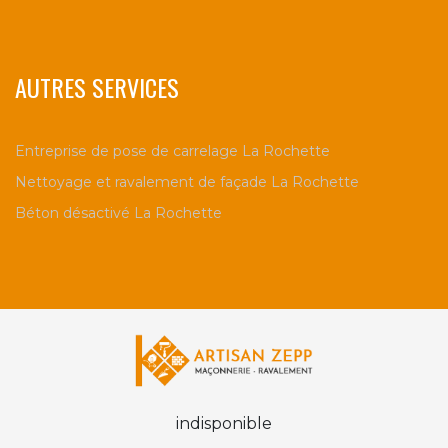
AUTRES SERVICES
Entreprise de pose de carrelage La Rochette
Nettoyage et ravalement de façade La Rochette
Béton désactivé La Rochette
indisponible