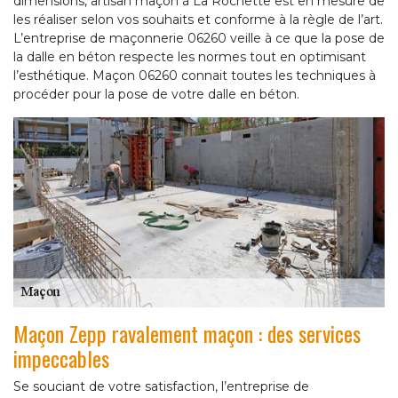
dimensions, artisan maçon à La Rochette est en mesure de
les réaliser selon vos souhaits et conforme à la règle de l’art.
L’entreprise de maçonnerie 06260 veille à ce que la pose de
la dalle en béton respecte les normes tout en optimisant
l’esthétique. Maçon 06260 connait toutes les techniques à
procéder pour la pose de votre dalle en béton.
Maçon Zepp ravalement maçon : des services
impeccables
Se souciant de votre satisfaction, l’entreprise de