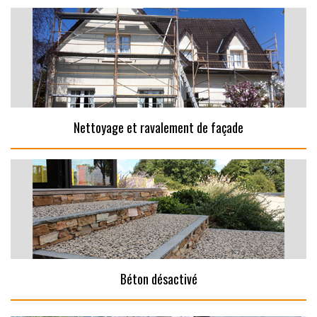
Nettoyage et ravalement de façade
Béton désactivé