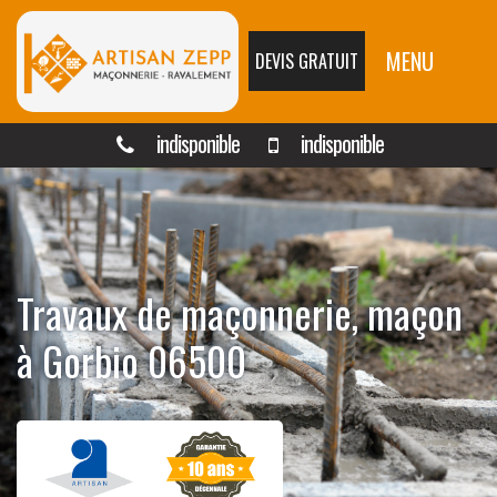
MENU
DEVIS GRATUIT
indisponible
indisponible
Travaux de maçonnerie, maçon
à Gorbio 06500