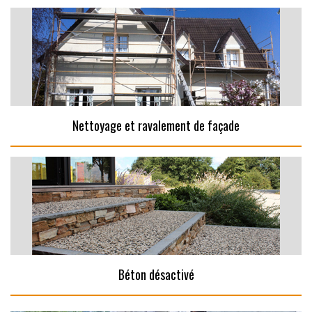
Nettoyage et ravalement de façade
Béton désactivé