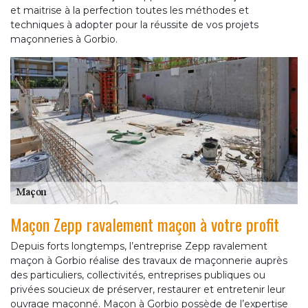
et maitrise à la perfection toutes les méthodes et
techniques à adopter pour la réussite de vos projets
maçonneries à Gorbio.
Maçon Zepp ravalement maçon à votre profit
Depuis forts longtemps, l’entreprise Zepp ravalement
maçon à Gorbio réalise des travaux de maçonnerie auprès
des particuliers, collectivités, entreprises publiques ou
privées soucieux de préserver, restaurer et entretenir leur
ouvrage maçonné. Maçon à Gorbio possède de l’expertise