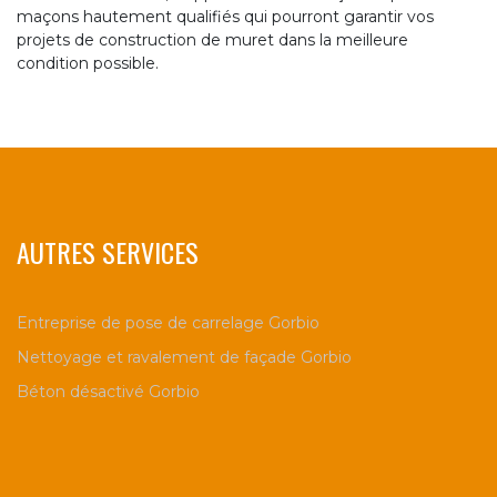
maçons hautement qualifiés qui pourront garantir vos
projets de construction de muret dans la meilleure
condition possible.
AUTRES SERVICES
Entreprise de pose de carrelage Gorbio
Nettoyage et ravalement de façade Gorbio
Béton désactivé Gorbio