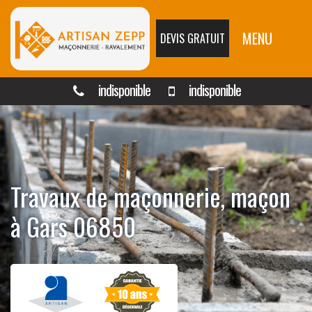
MENU
DEVIS GRATUIT
indisponible
indisponible
Travaux de maçonnerie, maçon
à Gars 06850