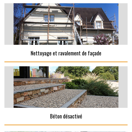
Nettoyage et ravalement de façade
Béton désactivé