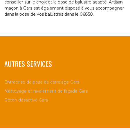
conseiller sur le choix et la pose de balustre adapté. Artisan
maçon à Gars est également disposé à vous accompagner
dans la pose de vos balustres dans le 06850.
AUTRES SERVICES
Entreprise de pose de carrelage Gars
Nettoyage et ravalement de façade Gars
Béton désactivé Gars