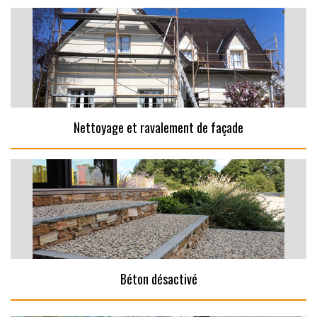
Nettoyage et ravalement de façade
Béton désactivé