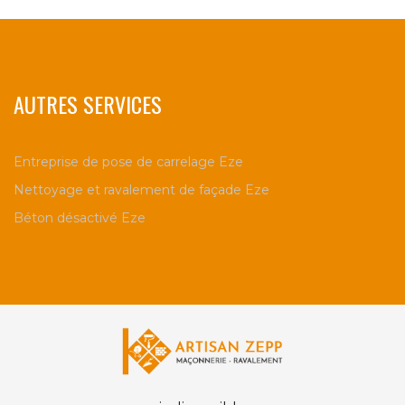
AUTRES SERVICES
Entreprise de pose de carrelage Eze
Nettoyage et ravalement de façade Eze
Béton désactivé Eze