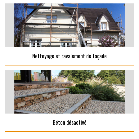
Nettoyage et ravalement de façade
Béton désactivé