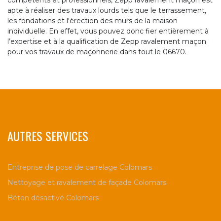
compétents et professionnels, Zepp ravalement maçon est
apte à réaliser des travaux lourds tels que le terrassement,
les fondations et l'érection des murs de la maison
individuelle. En effet, vous pouvez donc fier entièrement à
l’expertise et à la qualification de Zepp ravalement maçon
pour vos travaux de maçonnerie dans tout le 06670.
AUTRES SERVICES
Entreprise de pose de carrelage Colomars
Nettoyage et ravalement de façade Colomars
Béton désactivé Colomars