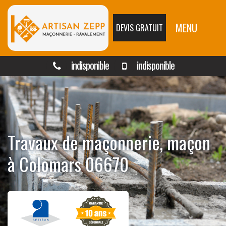
MENU
DEVIS GRATUIT
indisponible
indisponible
Travaux de maçonnerie, maçon
à Colomars 06670