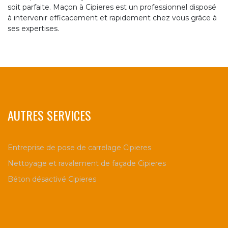
soit parfaite. Maçon à Cipieres est un professionnel disposé
à intervenir efficacement et rapidement chez vous grâce à
ses expertises.
AUTRES SERVICES
Entreprise de pose de carrelage Cipieres
Nettoyage et ravalement de façade Cipieres
Béton désactivé Cipieres