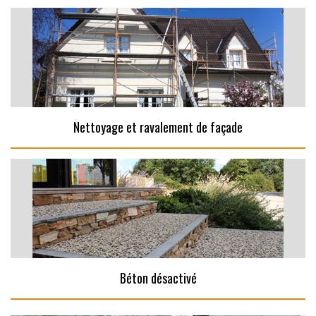
Nettoyage et ravalement de façade
Béton désactivé