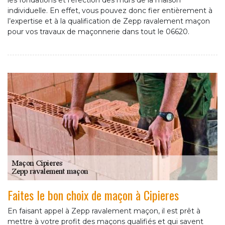
les fondations et l'érection des murs de la maison
individuelle. En effet, vous pouvez donc fier entièrement à
l’expertise et à la qualification de Zepp ravalement maçon
pour vos travaux de maçonnerie dans tout le 06620.
Faites le bon choix de maçon à Cipieres
En faisant appel à Zepp ravalement maçon, il est prêt à
mettre à votre profit des maçons qualifiés et qui savent