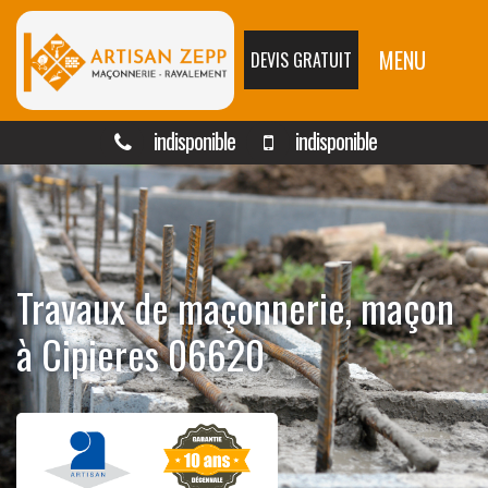
MENU
DEVIS GRATUIT
indisponible
indisponible
Travaux de maçonnerie, maçon
à Cipieres 06620