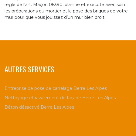
règle de l’art. Maçon 06390, planifie et exécute avec soin
les préparations du mortier et la pose des briques de votre
mur pour que vous jouissez d’un mur bien droit.
AUTRES SERVICES
Entreprise de pose de carrelage Berre Les Alpes
Nettoyage et ravalement de façade Berre Les Alpes
Béton désactivé Berre Les Alpes