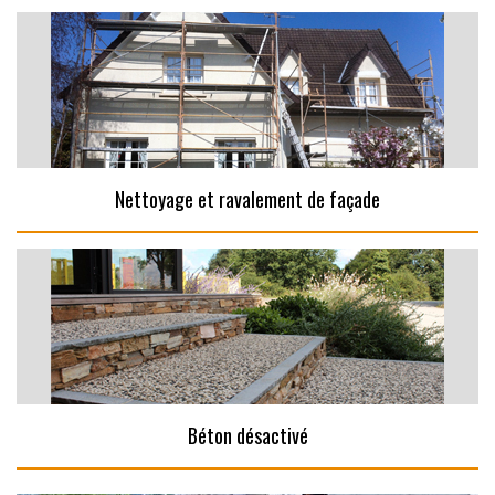
Nettoyage et ravalement de façade
Béton désactivé