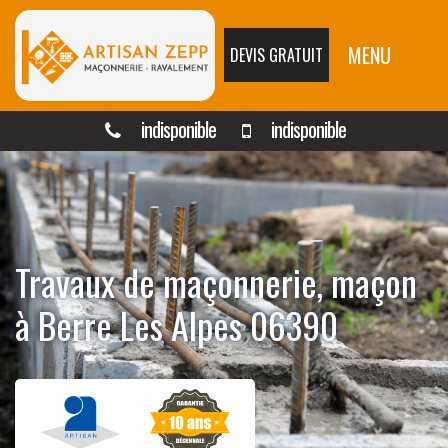
MENU
DEVIS GRATUIT
indisponible
indisponible
Travaux de maçonnerie, maçon
à Berre Les Alpes 06390