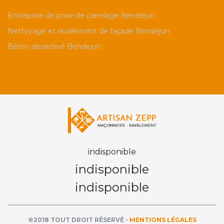
Entreprise de pose de carrelage Bendejun
Nettoyage et ravalement de façade Bendejun
Béton désactivé Bendejun
indisponible
indisponible
indisponible
©2018 TOUT DROIT RÉSERVÉ -
MENTIONS LÉGALES