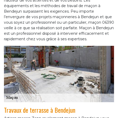
hauteur de vos attentes et de vos besoins. Les
équipements et les méthodes de travail de maçon à
Bendejun surpassent les exigences. Peu importe
l’envergure de vos projets maçonneries à Bendejun et que
vous soyez un professionnel ou un particulier, maçon 06390
veille à ce que sa réalisation soit parfaite. Maçon à Bendejun
est un professionnel disposé à intervenir efficacement et
rapidement chez vous grâce à ses expertises.
Travaux de terrasse à Bendejun