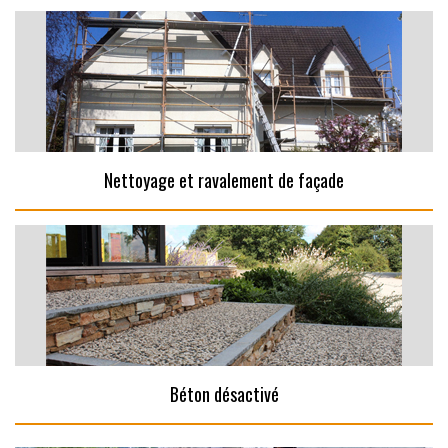
Nettoyage et ravalement de façade
Béton désactivé