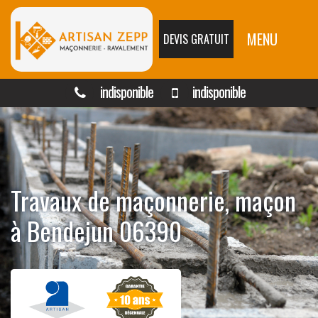
MENU
DEVIS GRATUIT
indisponible
indisponible
Travaux de maçonnerie, maçon
à Bendejun 06390