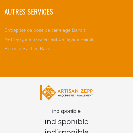
AUTRES SERVICES
Entreprise de pose de carrelage Bairols
Nettoyage et ravalement de façade Bairols
Béton désactivé Bairols
indisponible
indisponible
indisponible