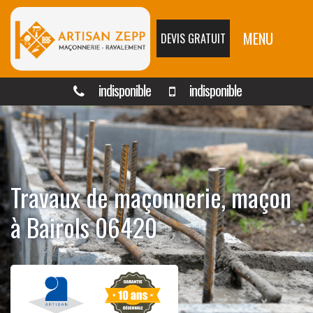
MENU
DEVIS GRATUIT
indisponible
indisponible
Travaux de maçonnerie, maçon
à Bairols 06420