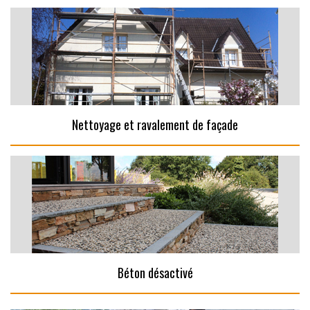
Nettoyage et ravalement de façade
Béton désactivé