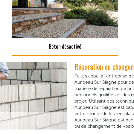
Béton désactivé
Réparation ou changem
Faites appel à l’entreprise
Auribeau Sur Siagne pour bén
matière de réparation de br
personnels qualifiés et des 
projet. Utilisant des techni
Auribeau Sur Siagne est capab
votre mur et de les remplac
Auribeau Sur Siagne est dans 
ou de changement de vos 