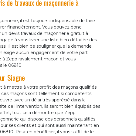
is de travaux de maçonnerie à
onnerie, il est toujours indispensable de faire
rer financièrement. Vous pouvez donc
un devis travaux de maçonnerie gratuit à
ngage à vous livrer une liste bien détaillée des
ussi, il est bien de souligner que la demande
t n’exige aucun engagement de votre part.
e à Zepp ravalement maçon et vous
s le 06810.
Sur Siagne
t à mettre à votre profit des maçons qualifiés
, ces maçons sont tellement si compétents
œuvre avec un délai très apprécié dans la
ite de l’intervention, ils seront bien équipés des
 effet, tout cela démontre que Zepp
nnerie qui dispose des personnels qualifiés
 pour ses clients et qui sont aussi maintenant en
810. Pour en bénéficier, il vous suffit de le