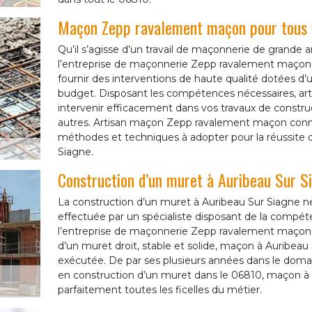
Maçon Zepp ravalement maçon pour tous 
Qu’il s’agisse d’un travail de maçonnerie de grande 
l’entreprise de maçonnerie Zepp ravalement maçon 
fournir des interventions de haute qualité dotées d’un
budget. Disposant les compétences nécessaires, ar
intervenir efficacement dans vos travaux de construc
autres. Artisan maçon Zepp ravalement maçon connait
méthodes et techniques à adopter pour la réussite 
Siagne.
Construction d’un muret à Auribeau Sur S
La construction d’un muret à Auribeau Sur Siagne ne d
effectuée par un spécialiste disposant de la compéten
l’entreprise de maçonnerie Zepp ravalement maçon à
d’un muret droit, stable et solide, maçon à Auribeau 
exécutée. De par ses plusieurs années dans le domai
en construction d’un muret dans le 06810, maçon à 
parfaitement toutes les ficelles du métier.