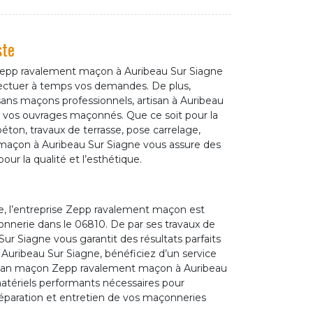
ste
 Zepp ravalement maçon à Auribeau Sur Siagne
fectuer à temps vos demandes. De plus,
ans maçons professionnels, artisan à Auribeau
r vos ouvrages maçonnés. Que ce soit pour la
éton, travaux de terrasse, pose carrelage,
, maçon à Auribeau Sur Siagne vous assure des
our la qualité et l’esthétique.
e, l’entreprise Zepp ravalement maçon est
nnerie dans le 06810. De par ses travaux de
ur Siagne vous garantit des résultats parfaits
 Auribeau Sur Siagne, bénéficiez d’un service
Artisan maçon Zepp ravalement maçon à Auribeau
 matériels performants nécessaires pour
réparation et entretien de vos maçonneries