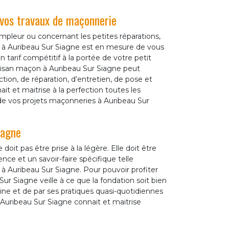
vos travaux de maçonnerie
ampleur ou concernant les petites réparations,
à Auribeau Sur Siagne est en mesure de vous
 tarif compétitif à la portée de votre petit
tisan maçon à Auribeau Sur Siagne peut
tion, de réparation, d’entretien, de pose et
 et maitrise à la perfection toutes les
de vos projets maçonneries à Auribeau Sur
iagne
oit pas être prise à la légère. Elle doit être
ce et un savoir-faire spécifique telle
 Auribeau Sur Siagne. Pour pouvoir profiter
Sur Siagne veille à ce que la fondation soit bien
ne et de par ses pratiques quasi-quotidiennes
Auribeau Sur Siagne connait et maitrise