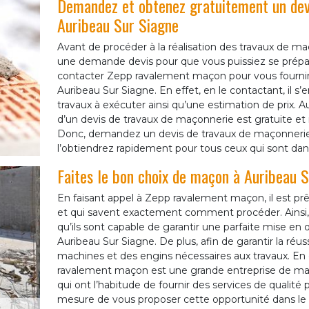
Demandez et obtenez gratuitement un dev
Auribeau Sur Siagne
Avant de procéder à la réalisation des travaux de maç
une demande devis pour que vous puissiez se prépa
contacter Zepp ravalement maçon pour vous fournir 
Auribeau Sur Siagne. En effet, en le contactant, il s’e
travaux à exécuter ainsi qu’une estimation de prix. A
d’un devis de travaux de maçonnerie est gratuite e
Donc, demandez un devis de travaux de maçonneri
l’obtiendrez rapidement pour tous ceux qui sont dan
Faites le bon choix de maçon à Auribeau 
En faisant appel à Zepp ravalement maçon, il est prê
et qui savent exactement comment procéder. Ainsi
qu’ils sont capable de garantir une parfaite mise en 
Auribeau Sur Siagne. De plus, afin de garantir la réuss
machines et des engins nécessaires aux travaux. En
ravalement maçon est une grande entreprise de maço
qui ont l’habitude de fournir des services de qualité
mesure de vous proposer cette opportunité dans le 06