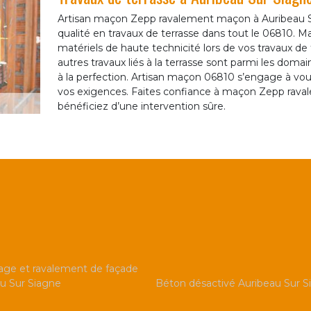
Artisan maçon Zepp ravalement maçon à Auribeau S
qualité en travaux de terrasse dans tout le 06810. 
matériels de haute technicité lors de vos travaux de 
autres travaux liés à la terrasse sont parmi les dom
à la perfection. Artisan maçon 06810 s’engage à vous 
vos exigences. Faites confiance à maçon Zepp rava
bénéficiez d’une intervention sûre.
ge et ravalement de façade
u Sur Siagne
Béton désactivé Auribeau Sur S