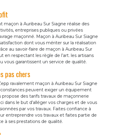
fit
nt maçon à Auribeau Sur Siagne réalise des
tivités, entreprises publiques ou privées
r ouvrage maçonné. Maçon à Auribeau Sur Siagne
atisfaction dont vous mériter sur la réalisation
âce au savoir-faire de maçon à Auribeau Sur
en respectant les règle de l’art. les artisans
 vous garantissent un service de qualité.
es pas chers
 Zepp ravalement maçon à Auribeau Sur Siagne
s circonstances peuvent exiger un équipement
s propose des tarifs travaux de maçonnerie
ci dans le but d’alléger vos charges et de vous
ionnées par vos travaux. Faites confiance à
r entreprendre vos travaux et faites partie de
e à ses prestations de qualité.
e