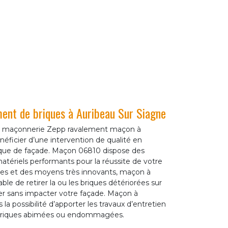
ent de briques à Auribeau Sur Siagne
 de maçonnerie Zepp ravalement maçon à
éficier d’une intervention de qualité en
ique de façade. Maçon 06810 dispose des
matériels performants pour la réussite de votre
ques et des moyens très innovants, maçon à
le de retirer la ou les briques détériorées sur
er sans impacter votre façade. Maçon à
la possibilité d’apporter les travaux d’entretien
briques abimées ou endommagées.