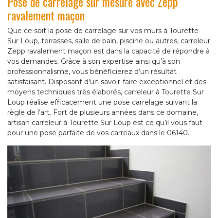
Pose de carrelage sur mesure avec Zepp
ravalement maçon
Que ce soit la pose de carrelage sur vos murs à Tourette
Sur Loup, terrasses, salle de bain, piscine ou autres, carreleur
Zepp ravalement maçon est dans la capacité de répondre à
vos demandes. Grâce à son expertise ainsi qu’à son
professionnalisme, vous bénéficierez d’un résultat
satisfaisant. Disposant d’un savoir-faire exceptionnel et des
moyens techniques très élaborés, carreleur à Tourette Sur
Loup réalise efficacement une pose carrelage suivant la
règle de l’art. Fort de plusieurs années dans ce domaine,
artisan carreleur à Tourette Sur Loup est ce qu’il vous faut
pour une pose parfaite de vos carreaux dans le 06140.