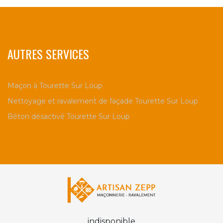
AUTRES SERVICES
Maçon à Tourette Sur Loup
Nettoyage et ravalement de façade Tourette Sur Loup
Béton désactivé Tourette Sur Loup
indisponible