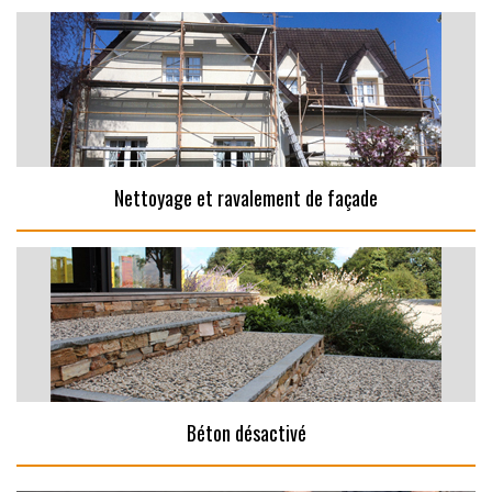
Nettoyage et ravalement de façade
Béton désactivé