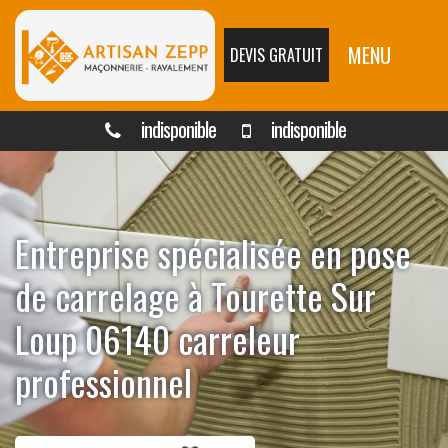
MENU
DEVIS GRATUIT
indisponible
indisponible
Entreprise spécialisée en pose
de carrelage à Tourette Sur
Loup 06140 carreleur
professionnel