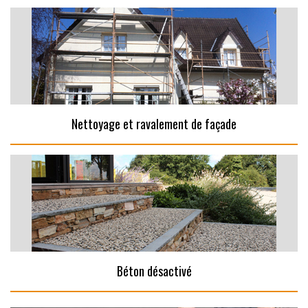
Nettoyage et ravalement de façade
Béton désactivé