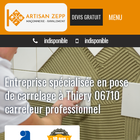
MENU
DEVIS GRATUIT
indisponible
indisponible
Entreprise spécialisée en pose
de carrelage à Thiery 06710
carreleur professionnel