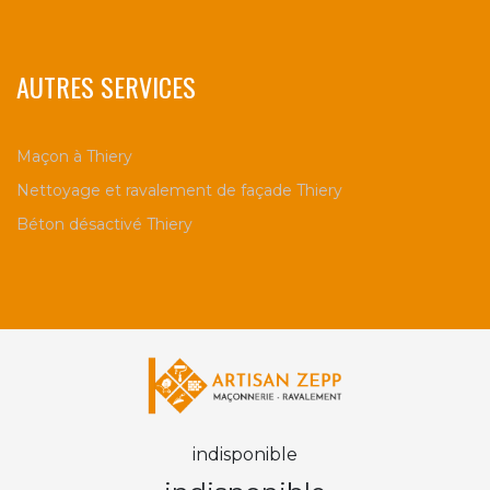
AUTRES SERVICES
Maçon à Thiery
Nettoyage et ravalement de façade Thiery
Béton désactivé Thiery
indisponible