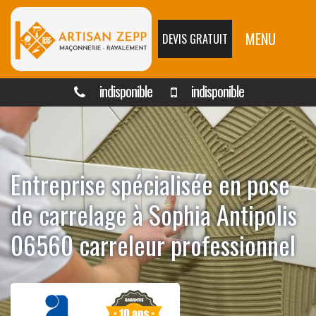
MENU
DEVIS GRATUIT
indisponible
indisponible
Entreprise spécialisée en pose
de carrelage à Sophia Antipolis
06560 carreleur professionnel