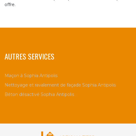
offre.
AUTRES SERVICES
Maçon à Sophia Antipolis
Nettoyage et ravalement de façade Sophia Antipolis
Béton désactivé Sophia Antipolis