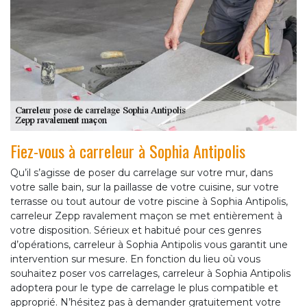
Fiez-vous à carreleur à Sophia Antipolis
Qu’il s’agisse de poser du carrelage sur votre mur, dans
votre salle bain, sur la paillasse de votre cuisine, sur votre
terrasse ou tout autour de votre piscine à Sophia Antipolis,
carreleur Zepp ravalement maçon se met entièrement à
votre disposition. Sérieux et habitué pour ces genres
d’opérations, carreleur à Sophia Antipolis vous garantit une
intervention sur mesure. En fonction du lieu où vous
souhaitez poser vos carrelages, carreleur à Sophia Antipolis
adoptera pour le type de carrelage le plus compatible et
approprié. N’hésitez pas à demander gratuitement votre