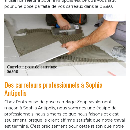
artisan carreleur à Sophia Antipolis est ce qu’il vous faut
pour une pose parfaite de vos carreaux dans le 06560.
Des carreleurs professionnels à Sophia
Antipolis
Chez l’entreprise de pose carrelage Zepp ravalement
maçon à Sophia Antipolis, nous sommes une équipe de
professionnels, nous aimons ce que nous faisons et c’est
seulement lorsque le client affirme satisfait que notre travail
est terminé. C’est précisément pour cette raison que notre