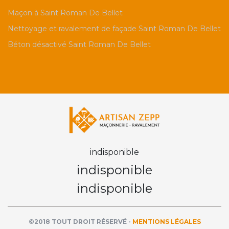
Maçon à Saint Roman De Bellet
Nettoyage et ravalement de façade Saint Roman De Bellet
Béton désactivé Saint Roman De Bellet
indisponible
indisponible
indisponible
©2018 TOUT DROIT RÉSERVÉ -
MENTIONS LÉGALES