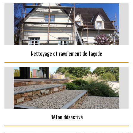
Nettoyage et ravalement de façade
Béton désactivé