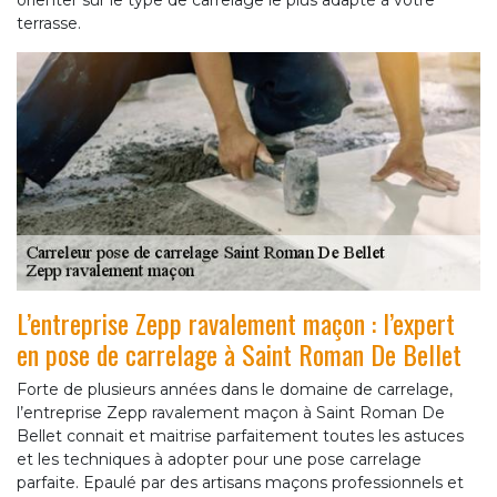
orienter sur le type de carrelage le plus adapté à votre
terrasse.
L’entreprise Zepp ravalement maçon : l’expert
en pose de carrelage à Saint Roman De Bellet
Forte de plusieurs années dans le domaine de carrelage,
l’entreprise Zepp ravalement maçon à Saint Roman De
Bellet connait et maitrise parfaitement toutes les astuces
et les techniques à adopter pour une pose carrelage
parfaite. Epaulé par des artisans maçons professionnels et