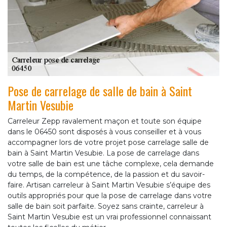
Pose de carrelage de salle de bain à Saint
Martin Vesubie
Carreleur Zepp ravalement maçon et toute son équipe
dans le 06450 sont disposés à vous conseiller et à vous
accompagner lors de votre projet pose carrelage salle de
bain à Saint Martin Vesubie. La pose de carrelage dans
votre salle de bain est une tâche complexe, cela demande
du temps, de la compétence, de la passion et du savoir-
faire. Artisan carreleur à Saint Martin Vesubie s’équipe des
outils appropriés pour que la pose de carrelage dans votre
salle de bain soit parfaite. Soyez sans crainte, carreleur à
Saint Martin Vesubie est un vrai professionnel connaissant