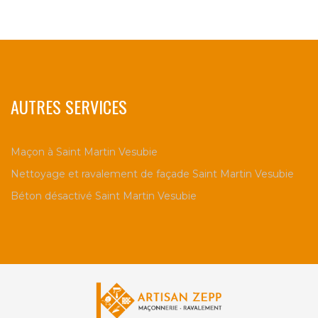
AUTRES SERVICES
Maçon à Saint Martin Vesubie
Nettoyage et ravalement de façade Saint Martin Vesubie
Béton désactivé Saint Martin Vesubie