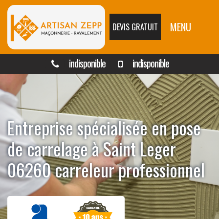
MENU
DEVIS GRATUIT
indisponible
indisponible
Entreprise spécialisée en pose
de carrelage à Saint Leger
06260 carreleur professionnel