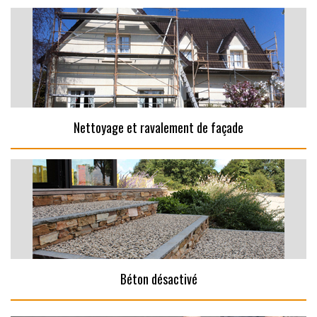
Nettoyage et ravalement de façade
Béton désactivé