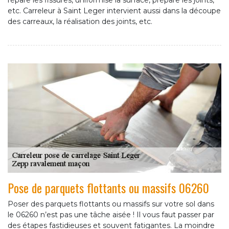
répare les fissures, uniformise la surface, prépare les joints,
etc. Carreleur à Saint Leger intervient aussi dans la découpe
des carreaux, la réalisation des joints, etc.
Pose de parquets flottants ou massifs 06260
Poser des parquets flottants ou massifs sur votre sol dans
le 06260 n’est pas une tâche aisée ! Il vous faut passer par
des étapes fastidieuses et souvent fatigantes. La moindre