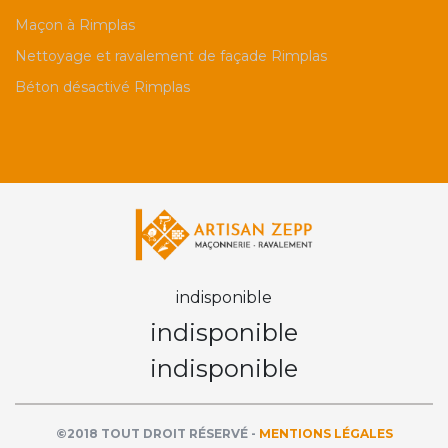
Maçon à Rimplas
Nettoyage et ravalement de façade Rimplas
Béton désactivé Rimplas
indisponible
indisponible
indisponible
©2018 TOUT DROIT RÉSERVÉ -
MENTIONS LÉGALES