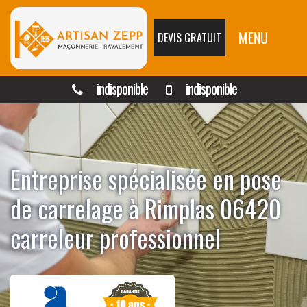
MENU
DEVIS GRATUIT
indisponible
indisponible
Entreprise spécialisée en pose
de carrelage à Rimplas 06420
carreleur professionnel