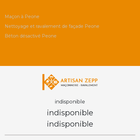
Maçon à Peone
Nettoyage et ravalement de façade Peone
Béton désactivé Peone
indisponible
indisponible
indisponible