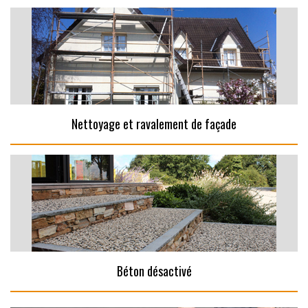
Nettoyage et ravalement de façade
Béton désactivé