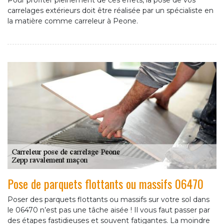
Pour profiter pleinement de ces effets, la pose de vos
carrelages extérieurs doit être réalisée par un spécialiste en
la matière comme carreleur à Peone.
Pose de parquets flottants ou massifs 06470
Poser des parquets flottants ou massifs sur votre sol dans
le 06470 n’est pas une tâche aisée ! Il vous faut passer par
des étapes fastidieuses et souvent fatigantes. La moindre