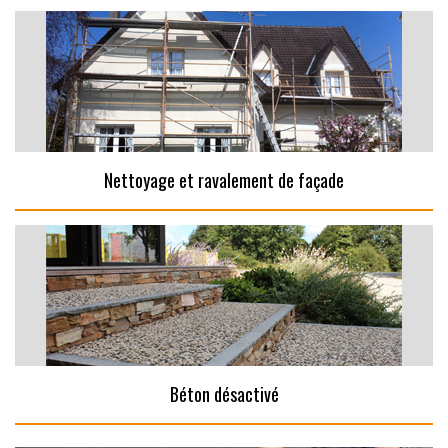
Nettoyage et ravalement de façade
Béton désactivé