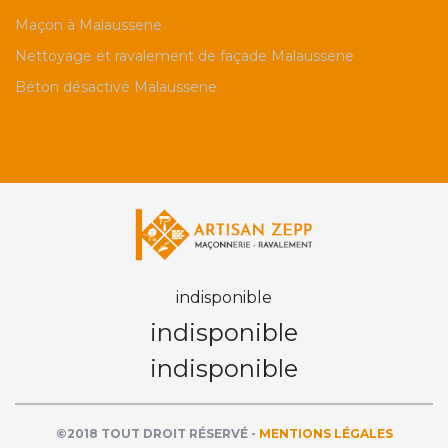
Maçon à Malaussene
Nettoyage et ravalement de façade Malaussene
Béton désactivé Malaussene
indisponible
indisponible
indisponible
©2018 TOUT DROIT RÉSERVÉ -
MENTIONS LÉGALES