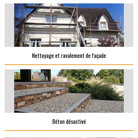
Nettoyage et ravalement de façade
Béton désactivé