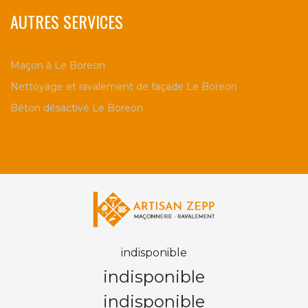
AUTRES SERVICES
Maçon à Le Boreon
Nettoyage et ravalement de façade Le Boreon
Béton désactivé Le Boreon
indisponible
indisponible
indisponible