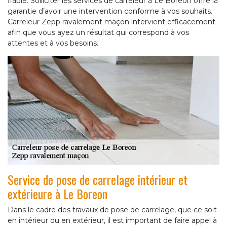
fiable. Solliciter les services de carreleur à Le Boreon offre la
garantie d’avoir une intervention conforme à vos souhaits.
Carreleur Zepp ravalement maçon intervient efficacement
afin que vous ayez un résultat qui correspond à vos
attentes et à vos besoins.
Service de pose de carrelage intérieur et
extérieure à Le Boreon
Dans le cadre des travaux de pose de carrelage, que ce soit
en intérieur ou en extérieur, il est important de faire appel à