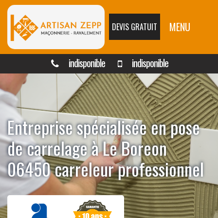
MENU
DEVIS GRATUIT
indisponible
indisponible
Entreprise spécialisée en pose
de carrelage à Le Boreon
06450 carreleur professionnel