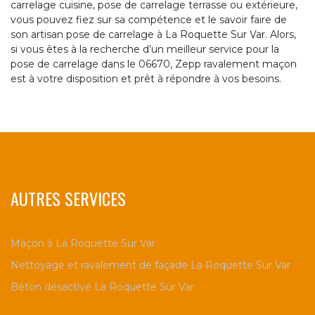
carrelage cuisine, pose de carrelage terrasse ou extérieure,
vous pouvez fiez sur sa compétence et le savoir faire de
son artisan pose de carrelage à La Roquette Sur Var. Alors,
si vous êtes à la recherche d’un meilleur service pour la
pose de carrelage dans le 06670, Zepp ravalement maçon
est à votre disposition et prêt à répondre à vos besoins.
AUTRES SERVICES
Maçon à La Roquette Sur Var
Nettoyage et ravalement de façade La Roquette Sur Var
Béton désactivé La Roquette Sur Var