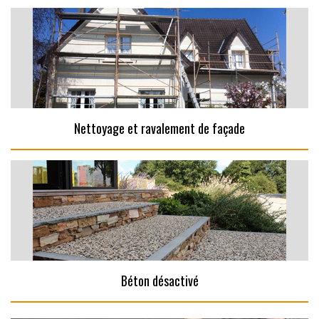
Nettoyage et ravalement de façade
Béton désactivé