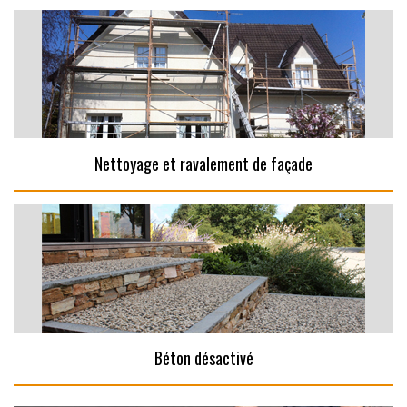
Nettoyage et ravalement de façade
Béton désactivé