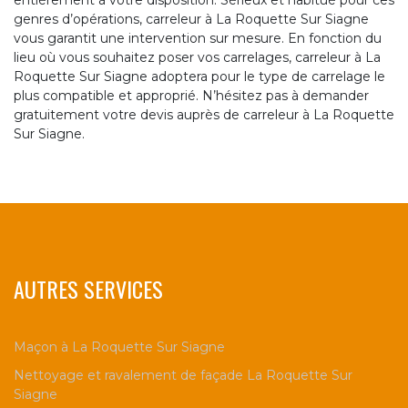
entièrement à votre disposition. Sérieux et habitué pour ces
genres d’opérations, carreleur à La Roquette Sur Siagne
vous garantit une intervention sur mesure. En fonction du
lieu où vous souhaitez poser vos carrelages, carreleur à La
Roquette Sur Siagne adoptera pour le type de carrelage le
plus compatible et approprié. N’hésitez pas à demander
gratuitement votre devis auprès de carreleur à La Roquette
Sur Siagne.
AUTRES SERVICES
Maçon à La Roquette Sur Siagne
Nettoyage et ravalement de façade La Roquette Sur
Siagne