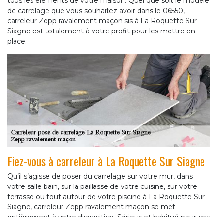
tous les éléments de votre maison. Quel que soit le modèle
de carrelage que vous souhaitez avoir dans le 06550,
carreleur Zepp ravalement maçon sis à La Roquette Sur
Siagne est totalement à votre profit pour les mettre en
place.
Fiez-vous à carreleur à La Roquette Sur Siagne
Qu’il s’agisse de poser du carrelage sur votre mur, dans
votre salle bain, sur la paillasse de votre cuisine, sur votre
terrasse ou tout autour de votre piscine à La Roquette Sur
Siagne, carreleur Zepp ravalement maçon se met