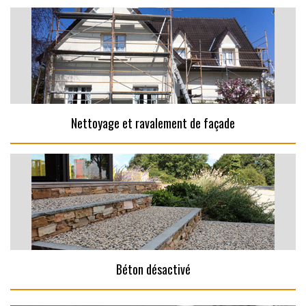
Nettoyage et ravalement de façade
Béton désactivé