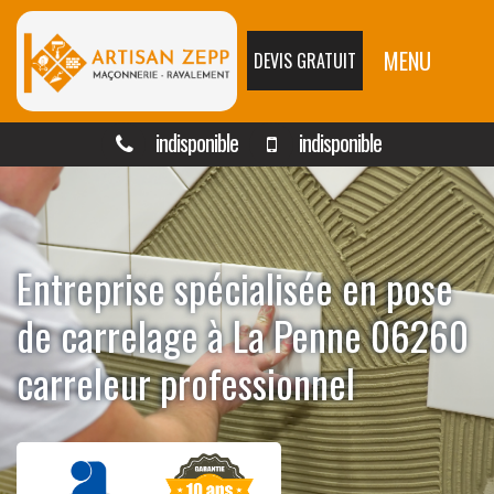
MENU
DEVIS GRATUIT
indisponible
indisponible
Entreprise spécialisée en pose
de carrelage à La Penne 06260
carreleur professionnel