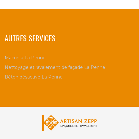
AUTRES SERVICES
Maçon à La Penne
Nettoyage et ravalement de façade La Penne
Béton désactivé La Penne