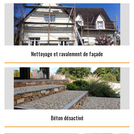
Nettoyage et ravalement de façade
Béton désactivé