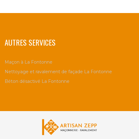
AUTRES SERVICES
Maçon à La Fontonne
Nettoyage et ravalement de façade La Fontonne
Béton désactivé La Fontonne