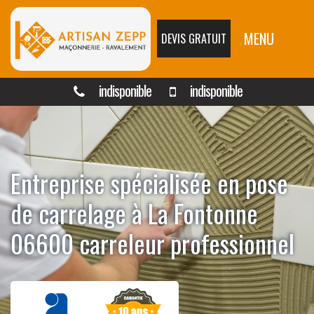
MENU
DEVIS GRATUIT
indisponible
indisponible
Entreprise spécialisée en pose
de carrelage à La Fontonne
06600 carreleur professionnel