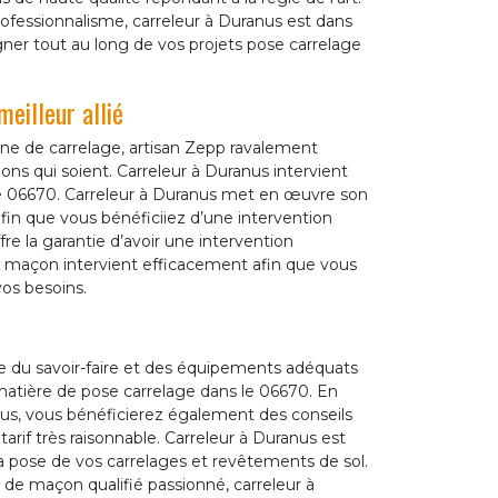
ofessionnalisme, carreleur à Duranus est dans
gner tout au long de vos projets pose carrelage
eilleur allié
ne de carrelage, artisan Zepp ravalement
ons qui soient. Carreleur à Duranus intervient
t le 06670. Carreleur à Duranus met en œuvre son
fin que vous bénéficiiez d’une intervention
ffre la garantie d’avoir une intervention
 maçon intervient efficacement afin que vous
vos besoins.
 du savoir-faire et des équipements adéquats
matière de pose carrelage dans le 06670. En
anus, vous bénéficierez également des conseils
rif très raisonnable. Carreleur à Duranus est
la pose de vos carrelages et revêtements de sol.
 de maçon qualifié passionné, carreleur à