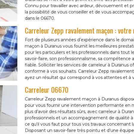
Connu pour travailler avec ardeur, dévouement et pr
la possibilité de vous conseiller et de vous accompa
dans le 06670.
Carreleur Zepp ravalement maçon : votre m
Fort de plusieurs années d’expérience dans le domai
maçon à Duranus vous fournit les meilleures prestati
pour les particuliers et les professionnels dans tou
savoir-faire, son professionnalisme, sa compétence a
fiable. Solliciter les services de carreleur à Duranus o
conforme à vos souhaits. Carreleur Zepp ravalement
ayez un résultat qui correspond à vos attentes et à 
Carreleur 06670
Carreleur Zepp ravalement maçon à Duranus dispose
pour vous fournir une intervention performante en 
plus d’avoir des résultats sûrs, avec carreleur à Dur
professionnels et un accompagnement de qualité à ta
ce qu’il vous faut pour tous vos travaux concernant 
Disposant un savoir-faire très pointu et d’une équipe