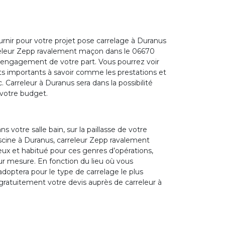
ournir pour votre projet pose carrelage à Duranus
rreleur Zepp ravalement maçon dans le 06670
n engagement de votre part. Vous pourrez voir
nts importants à savoir comme les prestations et
c. Carreleur à Duranus sera dans la possibilité
 votre budget.
s votre salle bain, sur la paillasse de votre
piscine à Duranus, carreleur Zepp ravalement
ux et habitué pour ces genres d’opérations,
ur mesure. En fonction du lieu où vous
adoptera pour le type de carrelage le plus
ratuitement votre devis auprès de carreleur à