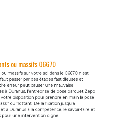
tants ou massifs 06670
 ou massifs sur votre sol dans le 06670 n’est
 faut passer par des étapes fastidieuses et
dre erreur peut causer une mauvaise
êtes à Duranus, l’entreprise de pose parquet Zepp
otre disposition pour prendre en main la pose
assif ou flottant. De la fixation jusqu’à
uet à Duranus a la compétence, le savoir-faire et
 pour une intervention digne.