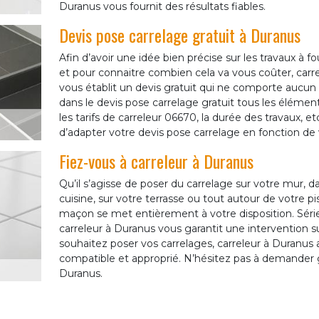
Duranus vous fournit des résultats fiables.
Devis pose carrelage gratuit à Duranus
Afin d’avoir une idée bien précise sur les travaux à f
et pour connaitre combien cela va vous coûter, ca
vous établit un devis gratuit qui ne comporte aucu
dans le devis pose carrelage gratuit tous les éléme
les tarifs de carreleur 06670, la durée des travaux, et
d’adapter votre devis pose carrelage en fonction de
Fiez-vous à carreleur à Duranus
Qu’il s’agisse de poser du carrelage sur votre mur, dan
cuisine, sur votre terrasse ou tout autour de votre 
maçon se met entièrement à votre disposition. Série
carreleur à Duranus vous garantit une intervention s
souhaitez poser vos carrelages, carreleur à Duranus 
compatible et approprié. N’hésitez pas à demander g
Duranus.