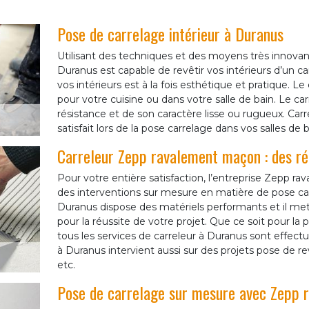
Pose de carrelage intérieur à Duranus
Utilisant des techniques et des moyens très innova
Duranus est capable de revêtir vos intérieurs d’un c
vos intérieurs est à la fois esthétique et pratique. L
pour votre cuisine ou dans votre salle de bain. Le car
résistance et de son caractère lisse ou rugueux. Car
satisfait lors de la pose carrelage dans vos salles de ba
Carreleur Zepp ravalement maçon : des réa
Pour votre entière satisfaction, l’entreprise Zepp 
des interventions sur mesure en matière de pose car
Duranus dispose des matériels performants et il me
pour la réussite de votre projet. Que ce soit pour la 
tous les services de carreleur à Duranus sont effectu
à Duranus intervient aussi sur des projets pose de
etc.
Pose de carrelage sur mesure avec Zepp