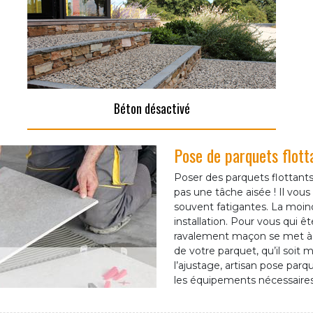
Béton désactivé
Pose de parquets flot
Poser des parquets flottants
pas une tâche aisée ! Il vous
souvent fatigantes. La moin
installation. Pour vous qui 
ravalement maçon se met à v
de votre parquet, qu’il soit m
l’ajustage, artisan pose parq
les équipements nécessaires