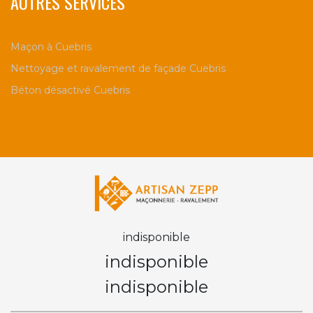
AUTRES SERVICES
Maçon à Cuebris
Nettoyage et ravalement de façade Cuebris
Béton désactivé Cuebris
indisponible
indisponible
indisponible