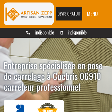
MENU
DEVIS GRATUIT
indisponible
indisponible
Entreprise spécialisée en pose
de carrelage à Cuebris 06910
carreleur professionnel