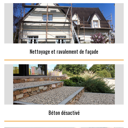
Nettoyage et ravalement de façade
Béton désactivé