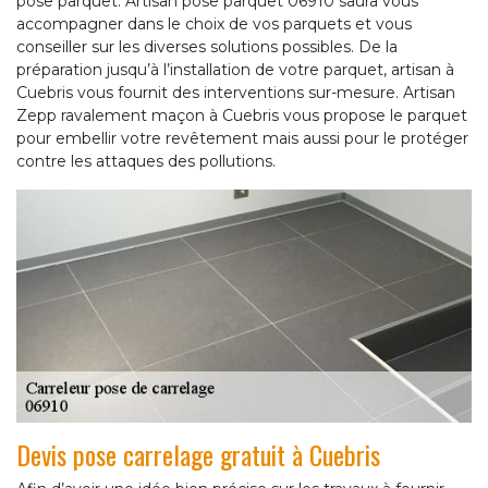
pose parquet. Artisan pose parquet 06910 saura vous
accompagner dans le choix de vos parquets et vous
conseiller sur les diverses solutions possibles. De la
préparation jusqu’à l’installation de votre parquet, artisan à
Cuebris vous fournit des interventions sur-mesure. Artisan
Zepp ravalement maçon à Cuebris vous propose le parquet
pour embellir votre revêtement mais aussi pour le protéger
contre les attaques des pollutions.
Devis pose carrelage gratuit à Cuebris