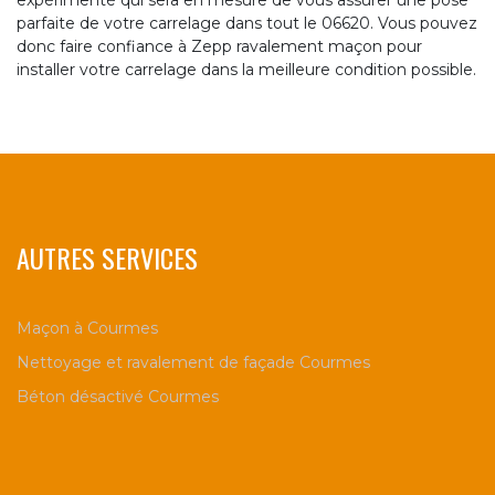
expérimenté qui sera en mesure de vous assurer une pose
parfaite de votre carrelage dans tout le 06620. Vous pouvez
donc faire confiance à Zepp ravalement maçon pour
installer votre carrelage dans la meilleure condition possible.
AUTRES SERVICES
Maçon à Courmes
Nettoyage et ravalement de façade Courmes
Béton désactivé Courmes