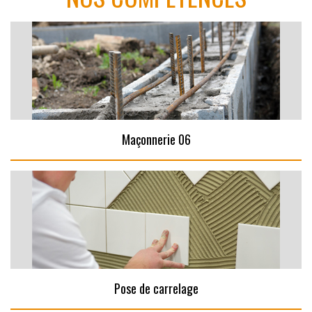
Maçonnerie 06
Pose de carrelage