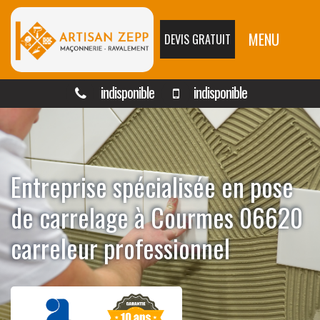
MENU
DEVIS GRATUIT
indisponible
indisponible
Entreprise spécialisée en pose
de carrelage à Courmes 06620
carreleur professionnel