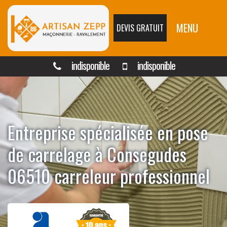
MENU
DEVIS GRATUIT
indisponible
indisponible
Entreprise spécialisée en pose
de carrelage à Consegudes
06510 carreleur professionnel