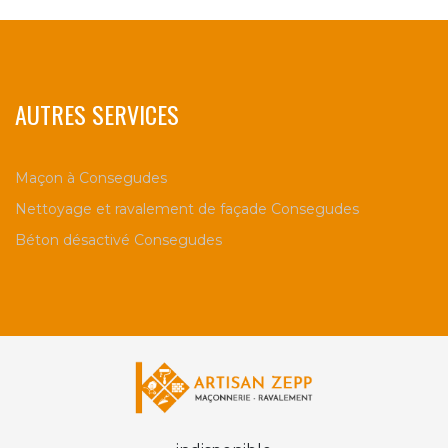
AUTRES SERVICES
Maçon à Consegudes
Nettoyage et ravalement de façade Consegudes
Béton désactivé Consegudes