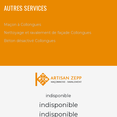
AUTRES SERVICES
Maçon à Collongues
Nettoyage et ravalement de façade Collongues
Béton désactivé Collongues
indisponible
indisponible
indisponible