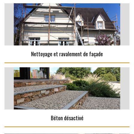
Nettoyage et ravalement de façade
Béton désactivé