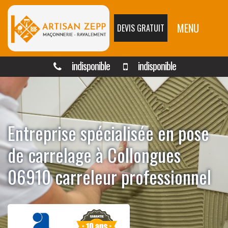
MENU
DEVIS GRATUIT
indisponible
indisponible
Entreprise spécialisée en pose
de carrelage à Collongues
06910 carreleur professionnel