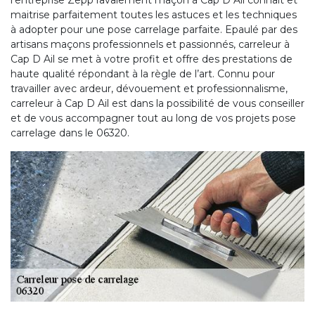
l’entreprise Zepp ravalement maçon à Cap D Ail connait et
maitrise parfaitement toutes les astuces et les techniques
à adopter pour une pose carrelage parfaite. Epaulé par des
artisans maçons professionnels et passionnés, carreleur à
Cap D Ail se met à votre profit et offre des prestations de
haute qualité répondant à la règle de l’art. Connu pour
travailler avec ardeur, dévouement et professionnalisme,
carreleur à Cap D Ail est dans la possibilité de vous conseiller
et de vous accompagner tout au long de vos projets pose
carrelage dans le 06320.