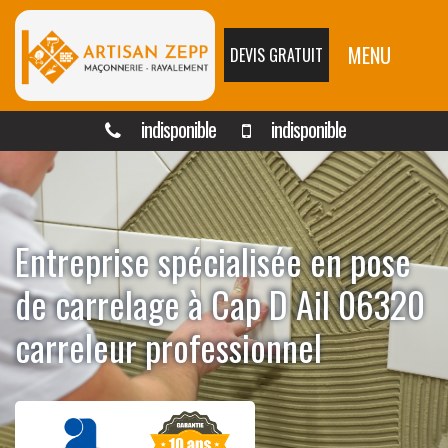
MENU
DEVIS GRATUIT
indisponible
indisponible
Entreprise spécialisée en pose
de carrelage à Cap D Ail 06320
carreleur professionnel