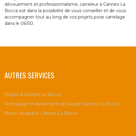
dévouement et professionnalisme, carreleur à Cannes La
Bocca est dans la possibilité de vous conseiller et de vous
accompagner tout au long de vos projets pose carrelage
dans le 06150.
AUTRES SERVICES
Maçon à Cannes La Bocca
Nettoyage et ravalement de façade Cannes La Bocca
Béton désactivé Cannes La Bocca