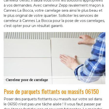
carreleur 06150, il saura vous offrir les solutions appropriées
à vos demandes. Avec carreleur Zepp ravalement maçon à
Cannes La Bocca, votre carrelage sera ainsi le plus beau et
le plus original de votre quartier. Solliciter les services de
carreleur à Cannes La Bocca pour la pose de vos carrelages,
c’est opter pour un résultat garanti.
Pose de parquets flottants ou massifs 06150
Poser des parquets flottants ou massifs sur votre sol dans
le 06150 n’est pas une tâche aisée ! Il vous faut passer par