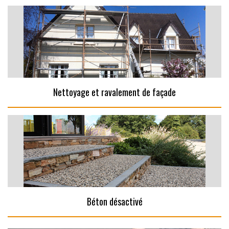
Nettoyage et ravalement de façade
Béton désactivé