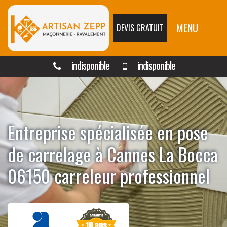
MENU
DEVIS GRATUIT
indisponible
indisponible
Entreprise spécialisée en pose
de carrelage à Cannes La Bocca
06150 carreleur professionnel