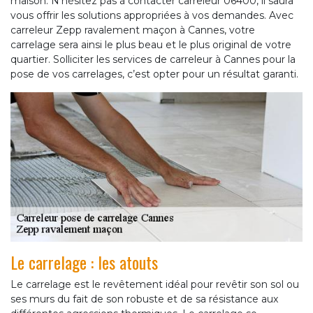
maison. N’hésitez pas à contacter carreleur 06400, il saura
vous offrir les solutions appropriées à vos demandes. Avec
carreleur Zepp ravalement maçon à Cannes, votre
carrelage sera ainsi le plus beau et le plus original de votre
quartier. Solliciter les services de carreleur à Cannes pour la
pose de vos carrelages, c’est opter pour un résultat garanti.
Le carrelage : les atouts
Le carrelage est le revêtement idéal pour revêtir son sol ou
ses murs du fait de son robuste et de sa résistance aux