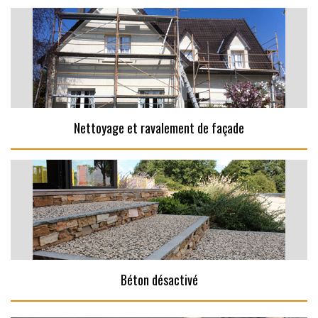
Nettoyage et ravalement de façade
Béton désactivé