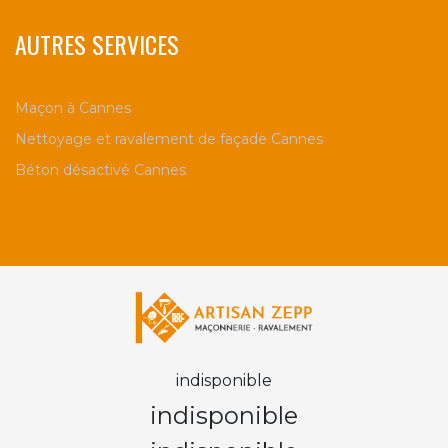
AUTRES SERVICES
Maçon à Cannes
Nettoyage et ravalement de façade Cannes
Béton désactivé Cannes
indisponible
indisponible