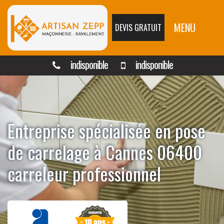
MENU
DEVIS GRATUIT
indisponible
indisponible
Entreprise spécialisée en pose
de carrelage à Cannes 06400
carreleur professionnel