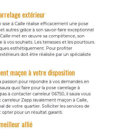
rrelage extérieur
ise à Caille réalise efficacement une pose
 et autres grâce à son savoir-faire exceptionnel
à Caille met en œuvre sa compétence, son
e à vos souhaits. Les terrasses et les pourtours
iques esthétiquement. Pour profiter
térieurs doit être réalisée par un spécialiste
nt maçon à votre disposition
et la passion pour répondre à vos demandes en
saura quoi faire pour la pose carrelage à
 pas à contacter carreleur 06750, il saura vous
c carreleur Zepp ravalement maçon à Caille,
al de votre quartier. Solliciter les services de
t opter pour un résultat garanti.
eilleur allié