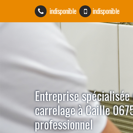
indisponible
indisponible
Entreprise spécialisée
carrelage à Caille 067
professionnel