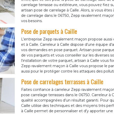
carrelage terrasse ou extérieure, vous pouvez fiez s
artisan pose de carrelage à Caille. Alors, si vous êtes
de carrelage dans le 06750, Zepp ravalement maçon e
vos besoins.
Pose de parquets à Caille
L’entreprise Zepp ravalement maçon propose aussi d
et à Caille. Carreleur à Caille dispose d’une équipe d
vos demandes en pose parquet. Artisan pose parqu
de vos parquets et vous conseiller sur les diverses so
l’installation de votre parquet, artisan à Caille vous 
Zepp ravalement maçon à Caille vous propose le pa
aussi pour le protéger contre les attaques des pollut
Pose de carrelages terrasses à Caille
Faites confiance à carreleur Zepp ravalement maçon
pose carrelage terrasses dans le 06750. Carreleur à C
qualité accompagnées d’un résultat garanti. Pour qu
Caille utilise des techniques et des moyens très per
à Caille permet de personnaliser et d’y apporter un