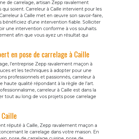
ne de carrelage, artisan Zepp ravalement
qui soient. Carreleur à Caille intervient pour les
 Carreleur à Caille met en œuvre son savoir-faire,
néficiiez d’une intervention fiable. Solliciter
’avoir une intervention conforme à vos souhaits.
ement afin que vous ayez un résultat qui
pert en pose de carrelage à Caille
lage, l’entreprise Zepp ravalement maçon à
stuces et les techniques à adopter pour une
ons professionnels et passionnés, carreleur à
e haute qualité répondant à la règle de l’art.
essionnalisme, carreleur à Caille est dans la
er tout au long de vos projets pose carrelage
 Caille
nt réputé à Caille, Zepp ravalement maçon a
 concernant le carrelage dans votre maison. En
bain, pose de carrelage cuisine, pose de