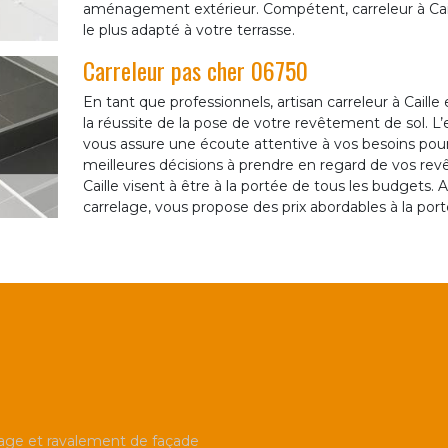
aménagement extérieur. Compétent, carreleur à Caill
le plus adapté à votre terrasse.
Carreleur pas cher 06750
En tant que professionnels, artisan carreleur à Cail
la réussite de la pose de votre revêtement de sol. L
vous assure une écoute attentive à vos besoins pour 
meilleures décisions à prendre en regard de vos revê
Caille visent à être à la portée de tous les budgets. A
carrelage, vous propose des prix abordables à la por
ge et ravalement de façade