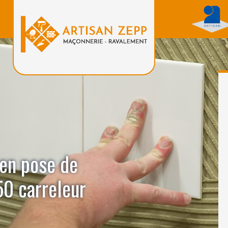
 en pose de
50 carreleur