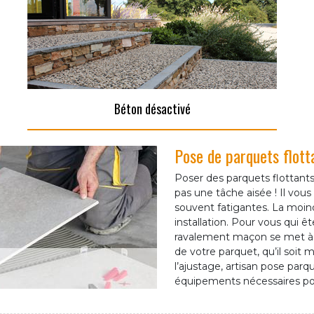
Béton désactivé
Pose de parquets flot
Poser des parquets flottants
pas une tâche aisée ! Il vous
souvent fatigantes. La moin
installation. Pour vous qui ê
ravalement maçon se met à v
de votre parquet, qu’il soit m
l’ajustage, artisan pose parqu
équipements nécessaires pou