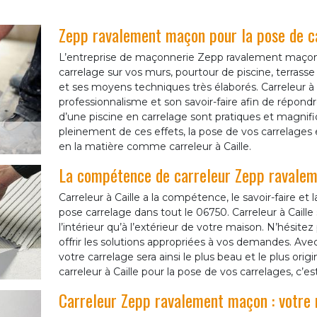
Zepp ravalement maçon pour la pose de ca
L’entreprise de maçonnerie Zepp ravalement maçon s
carrelage sur vos murs, pourtour de piscine, terrasse
et ses moyens techniques très élaborés. Carreleur 
professionnalisme et son savoir-faire afin de répondr
d’une piscine en carrelage sont pratiques et magnif
pleinement de ces effets, la pose de vos carrelages ex
en la matière comme carreleur à Caille.
La compétence de carreleur Zepp ravaleme
Carreleur à Caille a la compétence, le savoir-faire 
pose carrelage dans tout le 06750. Carreleur à Caille 
l’intérieur qu’à l’extérieur de votre maison. N’hésitez
offrir les solutions appropriées à vos demandes. Ave
votre carrelage sera ainsi le plus beau et le plus origin
carreleur à Caille pour la pose de vos carrelages, c’es
Carreleur Zepp ravalement maçon : votre m