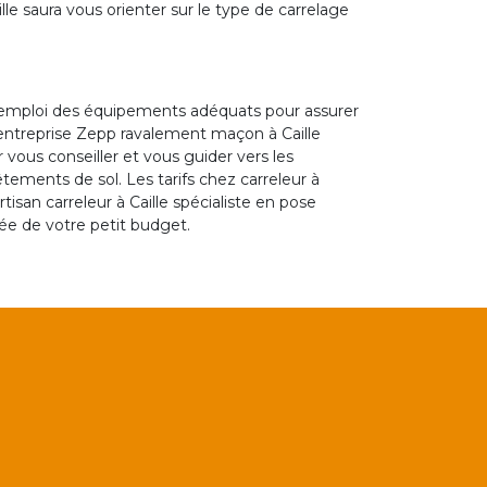
e saura vous orienter sur le type de carrelage
le emploi des équipements adéquats pour assurer
’entreprise Zepp ravalement maçon à Caille
vous conseiller et vous guider vers les
tements de sol. Les tarifs chez carreleur à
rtisan carreleur à Caille spécialiste en pose
tée de votre petit budget.