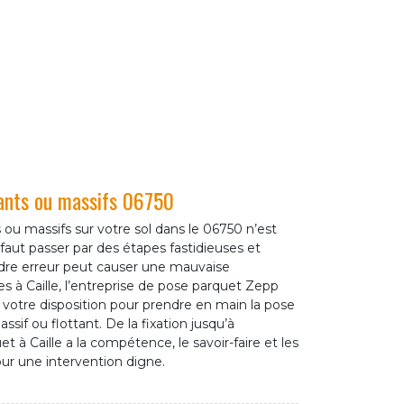
tants ou massifs 06750
 ou massifs sur votre sol dans le 06750 n’est
 faut passer par des étapes fastidieuses et
dre erreur peut causer une mauvaise
tes à Caille, l’entreprise de pose parquet Zepp
otre disposition pour prendre en main la pose
assif ou flottant. De la fixation jusqu’à
et à Caille a la compétence, le savoir-faire et les
r une intervention digne.