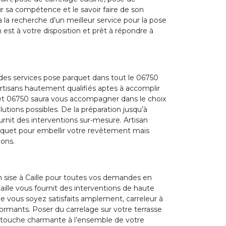
ur sa compétence et le savoir faire de son
 à la recherche d’un meilleur service pour la pose
st à votre disposition et prêt à répondre à
es services pose parquet dans tout le 06750
’artisans hautement qualifiés aptes à accomplir
et 06750 saura vous accompagner dans le choix
lutions possibles. De la préparation jusqu’à
fournit des interventions sur-mesure. Artisan
rquet pour embellir votre revêtement mais
ions.
 sise à Caille pour toutes vos demandes en
aille vous fournit des interventions de haute
e vous soyez satisfaits amplement, carreleur à
formants. Poser du carrelage sur votre terrasse
e touche charmante à l’ensemble de votre