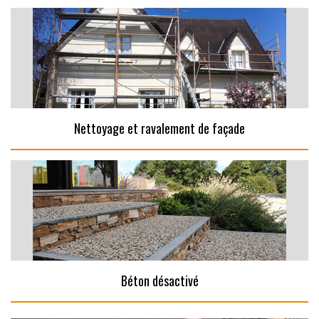
Nettoyage et ravalement de façade
Béton désactivé