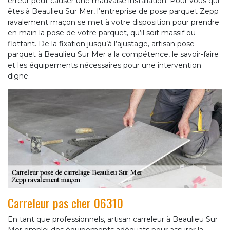
erreur peut causer une mauvaise installation. Pour vous qui
êtes à Beaulieu Sur Mer, l’entreprise de pose parquet Zepp
ravalement maçon se met à votre disposition pour prendre
en main la pose de votre parquet, qu’il soit massif ou
flottant. De la fixation jusqu’à l’ajustage, artisan pose
parquet à Beaulieu Sur Mer a la compétence, le savoir-faire
et les équipements nécessaires pour une intervention
digne.
Carreleur pas cher 06310
En tant que professionnels, artisan carreleur à Beaulieu Sur