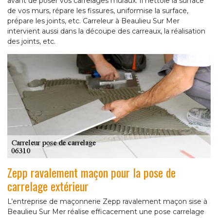
avant de poser vos carrelages muraux. Il nettoie la surface
de vos murs, répare les fissures, uniformise la surface,
prépare les joints, etc. Carreleur à Beaulieu Sur Mer
intervient aussi dans la découpe des carreaux, la réalisation
des joints, etc.
Zepp ravalement maçon pour la pose de
carrelage extérieur
L’entreprise de maçonnerie Zepp ravalement maçon sise à
Beaulieu Sur Mer réalise efficacement une pose carrelage