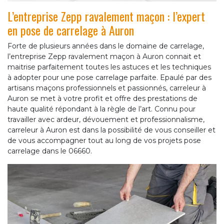
L’entreprise Zepp ravalement maçon : l’expert
en pose de carrelage à Auron
Forte de plusieurs années dans le domaine de carrelage,
l’entreprise Zepp ravalement maçon à Auron connait et
maitrise parfaitement toutes les astuces et les techniques
à adopter pour une pose carrelage parfaite. Epaulé par des
artisans maçons professionnels et passionnés, carreleur à
Auron se met à votre profit et offre des prestations de
haute qualité répondant à la règle de l’art. Connu pour
travailler avec ardeur, dévouement et professionnalisme,
carreleur à Auron est dans la possibilité de vous conseiller et
de vous accompagner tout au long de vos projets pose
carrelage dans le 06660.