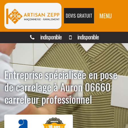
MENU
DEVIS GRATUIT
indisponible
indisponible
Entreprise spécialisée en pose
de carrelage à Auron 06660
carreleur professionnel