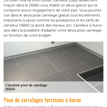
combien cela va vous coûter, carreleur Zepp ravalement
maçon dans le 06660 vous établit un devis gratuit qui ne
comporte aucun engagement de votre part. Vous pourrez
voir dans le devis pose carrelage gratuit tous les éléments
importants à savoir comme les prestations et les tarifs de
carreleur 06660, la durée des travaux, etc. Carreleur à Auron
sera dans la possibilité d’adapter votre devis pose carrelage
en fonction de votre budget.
Pose de carrelages terrasses à Auron