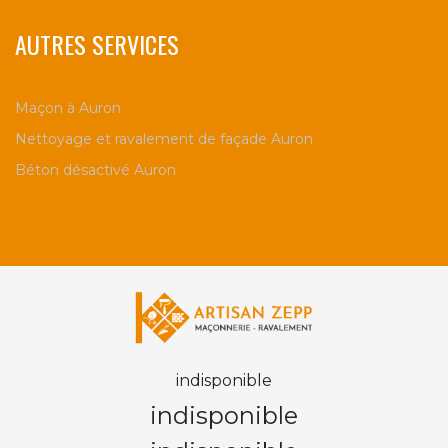
AUTRES SERVICES
Maçon à Auron
Nettoyage et ravalement de façade Auron
Béton désactivé Auron
indisponible
indisponible