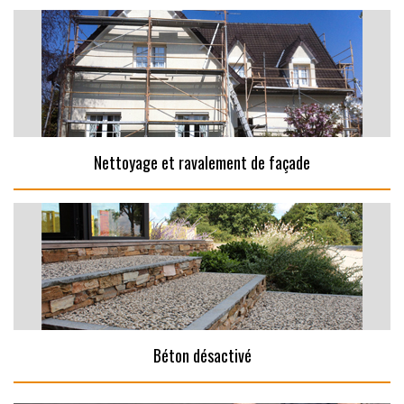
Nettoyage et ravalement de façade
Béton désactivé