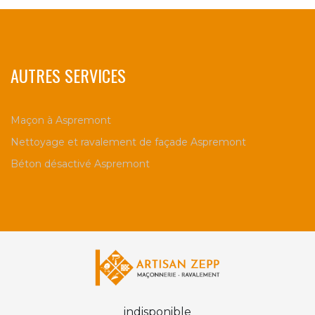
AUTRES SERVICES
Maçon à Aspremont
Nettoyage et ravalement de façade Aspremont
Béton désactivé Aspremont
indisponible