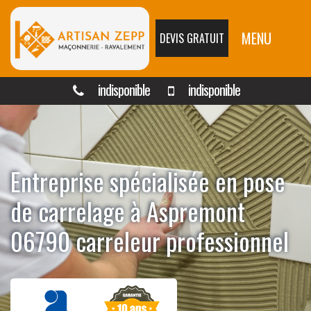
MENU
DEVIS GRATUIT
indisponible
indisponible
Entreprise spécialisée en pose
de carrelage à Aspremont
06790 carreleur professionnel