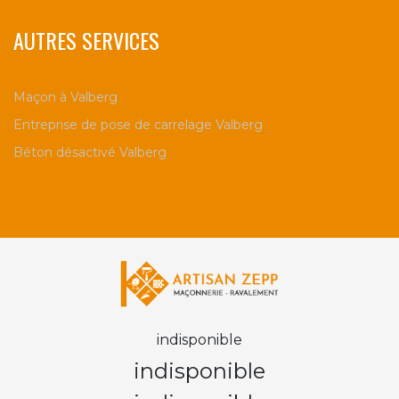
AUTRES SERVICES
Maçon à Valberg
Entreprise de pose de carrelage Valberg
Béton désactivé Valberg
indisponible
indisponible